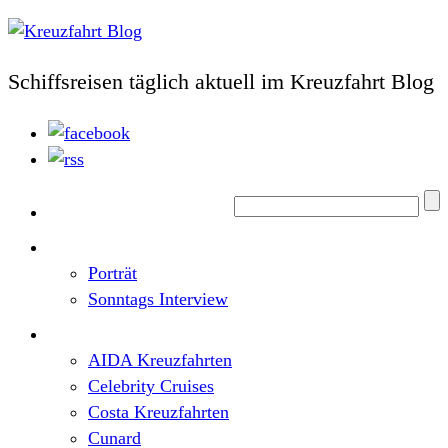
Schiffsreisen täglich aktuell im Kreuzfahrt Blog
Home
Top News
Porträt
Sonntags Interview
Schiffe / Reedereien
AIDA Kreuzfahrten
Celebrity Cruises
Costa Kreuzfahrten
Cunard