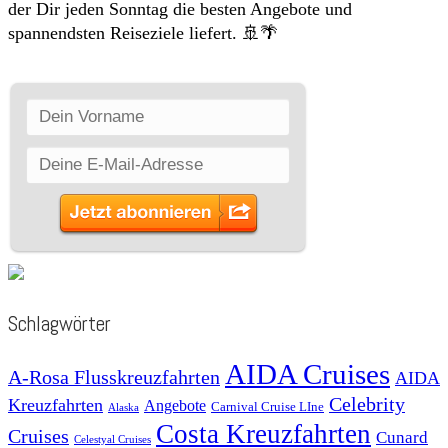
der Dir jeden Sonntag die besten Angebote und
spannendsten Reiseziele liefert. 🚢🌴
Schlagwörter
AIDA Cruises
A-Rosa Flusskreuzfahrten
AIDA
Celebrity
Kreuzfahrten
Angebote
Carnival Cruise LIne
Alaska
Costa Kreuzfahrten
Cruises
Cunard
Celestyal Cruises