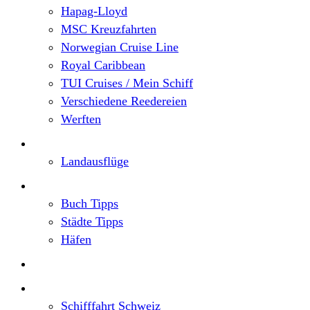
Hapag-Lloyd
MSC Kreuzfahrten
Norwegian Cruise Line
Royal Caribbean
TUI Cruises / Mein Schiff
Verschiedene Reedereien
Werften
Angebote
Landausflüge
Neu im Blog
Buch Tipps
Städte Tipps
Häfen
Reiseberichte
Flusskreuzfahrten
Schifffahrt Schweiz