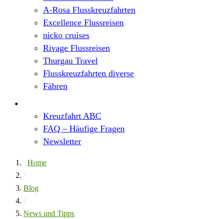
A-Rosa Flusskreuzfahrten
Excellence Flussreisen
nicko cruises
Rivage Flussreisen
Thurgau Travel
Flusskreuzfahrten diverse
Fähren
Wissen
Kreuzfahrt ABC
FAQ – Häufige Fragen
Newsletter
Home
/
Blog
/
News und Tipps