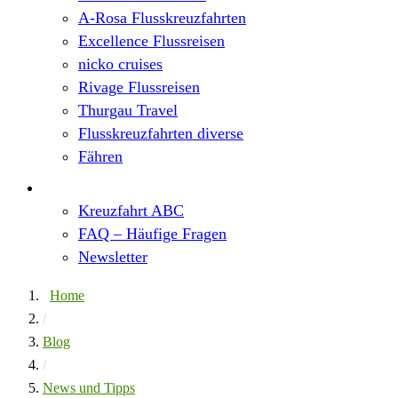
A-Rosa Flusskreuzfahrten
Excellence Flussreisen
nicko cruises
Rivage Flussreisen
Thurgau Travel
Flusskreuzfahrten diverse
Fähren
Wissen
Kreuzfahrt ABC
FAQ – Häufige Fragen
Newsletter
Home
/
Blog
/
News und Tipps