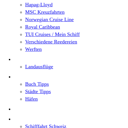
Hapag-Lloyd
MSC Kreuzfahrten
Norwegian Cruise Line
Royal Caribbean
TUI Cruises / Mein Schiff
Verschiedene Reedereien
Werften
Angebote
Landausflüge
Neu im Blog
Buch Tipps
Städte Tipps
Häfen
Reiseberichte
Flusskreuzfahrten
Schifffahrt Schweiz