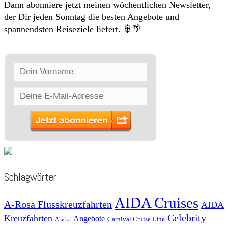
Dann abonniere jetzt meinen wöchentlichen Newsletter,
der Dir jeden Sonntag die besten Angebote und
spannendsten Reiseziele liefert. 🚢🌴
Schlagwörter
AIDA Cruises
A-Rosa Flusskreuzfahrten
AIDA
Celebrity
Kreuzfahrten
Angebote
Carnival Cruise LIne
Alaska