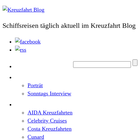
Schiffsreisen täglich aktuell im Kreuzfahrt Blog
Home
Top News
Porträt
Sonntags Interview
Schiffe / Reedereien
AIDA Kreuzfahrten
Celebrity Cruises
Costa Kreuzfahrten
Cunard