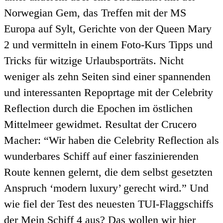
Norwegian Gem, das Treffen mit der MS
Europa auf Sylt, Gerichte von der Queen Mary
2 und vermitteln in einem Foto-Kurs Tipps und
Tricks für witzige Urlaubsporträts. Nicht
weniger als zehn Seiten sind einer spannenden
und interessanten Repoprtage mit der Celebrity
Reflection durch die Epochen im östlichen
Mittelmeer gewidmet. Resultat der Crucero
Macher: “Wir haben die Celebrity Reflection als
wunderbares Schiff auf einer faszinierenden
Route kennen gelernt, die dem selbst gesetzten
Anspruch ‘modern luxury’ gerecht wird.” Und
wie fiel der Test des neuesten TUI-Flaggschiffs
der Mein Schiff 4 aus? Das wollen wir hier