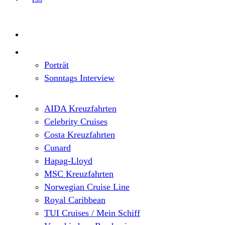
Home
Top News
Porträt
Sonntags Interview
Schiffe / Reedereien
AIDA Kreuzfahrten
Celebrity Cruises
Costa Kreuzfahrten
Cunard
Hapag-Lloyd
MSC Kreuzfahrten
Norwegian Cruise Line
Royal Caribbean
TUI Cruises / Mein Schiff