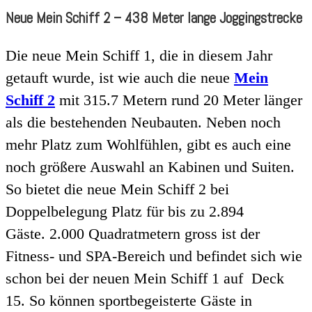
Neue Mein Schiff 2 – 438 Meter lange Joggingstrecke
Die neue Mein Schiff 1, die in diesem Jahr
getauft wurde, ist wie auch die neue
Mein
Schiff 2
mit 315.7 Metern rund 20 Meter länger
als die bestehenden Neubauten. Neben noch
mehr Platz zum Wohlfühlen, gibt es auch eine
noch größere Auswahl an Kabinen und Suiten.
So bietet die neue Mein Schiff 2 bei
Doppelbelegung Platz für bis zu 2.894
Gäste. 2.000 Quadratmetern gross ist der
Fitness- und SPA-Bereich und befindet sich wie
schon bei der neuen Mein Schiff 1 auf Deck
15. So können sportbegeisterte Gäste in