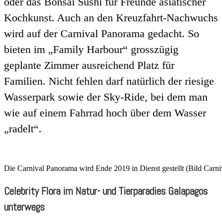
oder das Bonsai Sushi für Freunde asiatischer
Kochkunst. Auch an den Kreuzfahrt-Nachwuchs
wird auf der Carnival Panorama gedacht. So
bieten im „Family Harbour“ grosszügig
geplante Zimmer ausreichend Platz für
Familien. Nicht fehlen darf natürlich der riesige
Wasserpark sowie der Sky-Ride, bei dem man
wie auf einem Fahrrad hoch über dem Wasser
„radelt“.
Die Carnival Panorama wird Ende 2019 in Dienst gestellt (Bild Carni
Celebrity Flora im Natur- und Tierparadies Galapagos
unterwegs