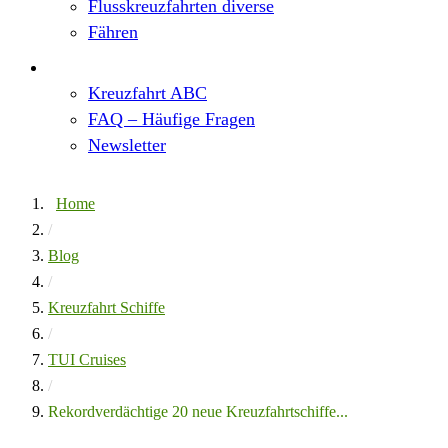
Flusskreuzfahrten diverse
Fähren
Wissen
Kreuzfahrt ABC
FAQ – Häufige Fragen
Newsletter
Home
/
Blog
/
Kreuzfahrt Schiffe
/
TUI Cruises
/
Rekordverdächtige 20 neue Kreuzfahrtschiffe...