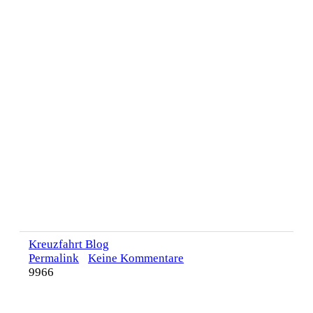
Kreuzfahrt Blog
Permalink
Keine Kommentare
9966