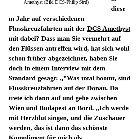
Amethyst (Bild DCS-Philip Sirtl)
diese
m Jahr auf verschiedenen
Flusskreuzfahrten mit der
DCS Amethyst
mit dabei? Dass man Sie vermehrt auf
den Flüssen antreffen wird, hat sich wohl
schon früher abgezeichnet, haben Sie
doch in einem Interview mit dem
Standard gesagt: „”Was total boomt, sind
Flusskreuzfahrten auf der Donau. Da
trete ich dann auf und gehe zwischen
Wien und Budapest an Bord. „Ich werde
mit Herzblut singen, und die Zuschauer
werden, das ist dann das schönste
Kompliment für mich als