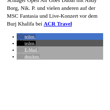
Schlager Open Air Goes Dubai mit Andy
Borg, Nik. P. und vielen anderen auf der
MSC Fantasia und Live-Konzert vor dem
Burj Khalifa bei
ACR Travel
teilen
teilen
E-Mail
drucken