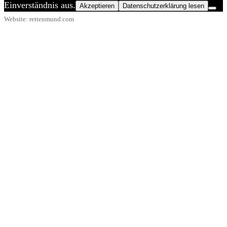
Einverständnis aus.
Akzeptieren
Datenschutzerklärung lesen
Website: rettenmund.com