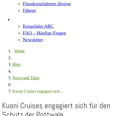
Flusskreuzfahrten diverse
Fähren
Wissen
Kreuzfahrt ABC
FAQ – Häufige Fragen
Newsletter
Home
/
Blog
/
News und Tipps
/
Kuoni Cruises engagiert sich...
Kuoni Cruises engagiert sich für den
Schutz der Pottwale