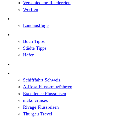
Verschiedene Reedereien
Werften
Angebote
Landausflüge
Neu im Blog
Buch Tipps
Städte Tipps
Häfen
Reiseberichte
Flusskreuzfahrten
Schifffahrt Schweiz
A-Rosa Flusskreuzfahrten
Excellence Flussreisen
nicko cruises
Rivage Flussreisen
Thurgau Travel