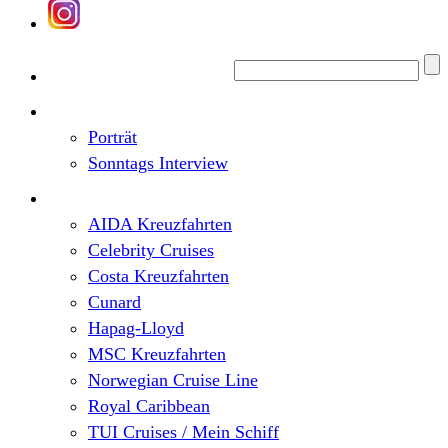
Home
Top News
Porträt
Sonntags Interview
Schiffe / Reedereien
AIDA Kreuzfahrten
Celebrity Cruises
Costa Kreuzfahrten
Cunard
Hapag-Lloyd
MSC Kreuzfahrten
Norwegian Cruise Line
Royal Caribbean
TUI Cruises / Mein Schiff