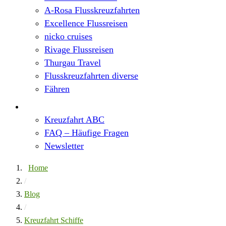
A-Rosa Flusskreuzfahrten
Excellence Flussreisen
nicko cruises
Rivage Flussreisen
Thurgau Travel
Flusskreuzfahrten diverse
Fähren
Wissen
Kreuzfahrt ABC
FAQ – Häufige Fragen
Newsletter
Home
/
Blog
/
Kreuzfahrt Schiffe