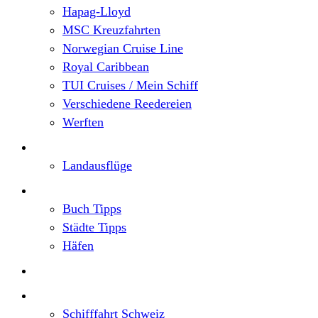
Hapag-Lloyd
MSC Kreuzfahrten
Norwegian Cruise Line
Royal Caribbean
TUI Cruises / Mein Schiff
Verschiedene Reedereien
Werften
Angebote
Landausflüge
Neu im Blog
Buch Tipps
Städte Tipps
Häfen
Reiseberichte
Flusskreuzfahrten
Schifffahrt Schweiz