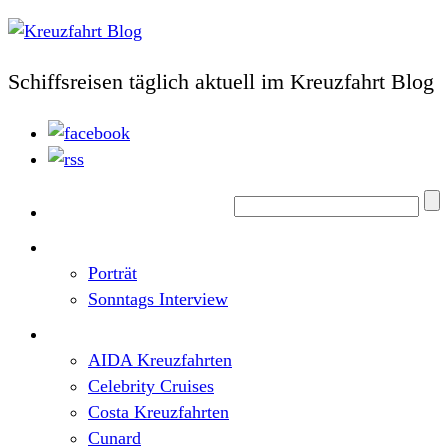
Schiffsreisen täglich aktuell im Kreuzfahrt Blog
Home
Top News
Porträt
Sonntags Interview
Schiffe / Reedereien
AIDA Kreuzfahrten
Celebrity Cruises
Costa Kreuzfahrten
Cunard