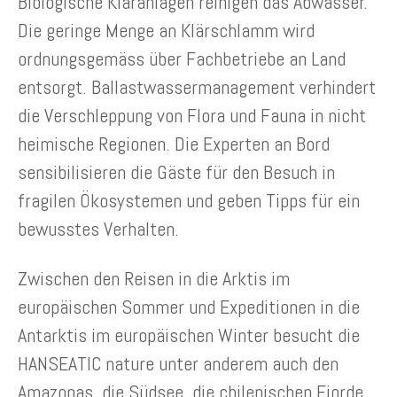
Biologische Kläranlagen reinigen das Abwasser.
Die geringe Menge an Klärschlamm wird
ordnungsgemäss über Fachbetriebe an Land
entsorgt. Ballastwassermanagement verhindert
die Verschleppung von Flora und Fauna in nicht
heimische Regionen. Die Experten an Bord
sensibilisieren die Gäste für den Besuch in
fragilen Ökosystemen und geben Tipps für ein
bewusstes Verhalten.
Zwischen den Reisen in die Arktis im
europäischen Sommer und Expeditionen in die
Antarktis im europäischen Winter besucht die
HANSEATIC nature unter anderem auch den
Amazonas, die Südsee, die chilenischen Fjorde,