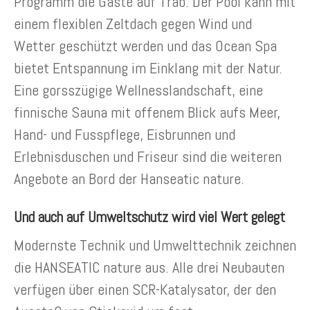
Programm die Gäste auf Trab. Der Pool kann mit
einem flexiblen Zeltdach gegen Wind und
Wetter geschützt werden und das Ocean Spa
bietet Entspannung im Einklang mit der Natur.
Eine gorsszügige Wellnesslandschaft, eine
finnische Sauna mit offenem Blick aufs Meer,
Hand- und Fusspflege, Eisbrunnen und
Erlebnisduschen und Friseur sind die weiteren
Angebote an Bord der Hanseatic nature.
Und auch auf Umweltschutz wird viel Wert gelegt
Modernste Technik und Umwelttechnik zeichnen
die HANSEATIC nature aus. Alle drei Neubauten
verfügen über einen SCR-Katalysator, der den