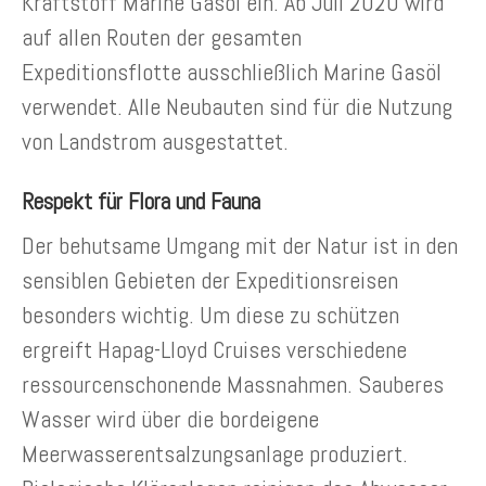
Kraftstoff Marine Gasöl ein. Ab Juli 2020 wird
auf allen Routen der gesamten
Expeditionsflotte ausschließlich Marine Gasöl
verwendet. Alle Neubauten sind für die Nutzung
von Landstrom ausgestattet.
Respekt für Flora und Fauna
Der behutsame Umgang mit der Natur ist in den
sensiblen Gebieten der Expeditionsreisen
besonders wichtig. Um diese zu schützen
ergreift Hapag-Lloyd Cruises verschiedene
ressourcenschonende Massnahmen. Sauberes
Wasser wird über die bordeigene
Meerwasserentsalzungsanlage produziert.