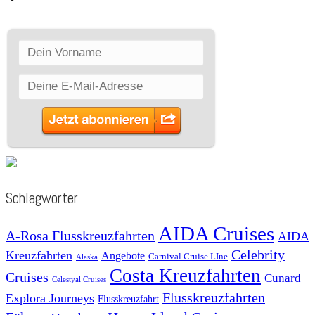
Schlagwörter
AIDA Cruises
A-Rosa Flusskreuzfahrten
AIDA
Celebrity
Kreuzfahrten
Angebote
Carnival Cruise LIne
Alaska
Costa Kreuzfahrten
Cruises
Cunard
Celestyal Cruises
Flusskreuzfahrten
Explora Journeys
Flusskreuzfahrt