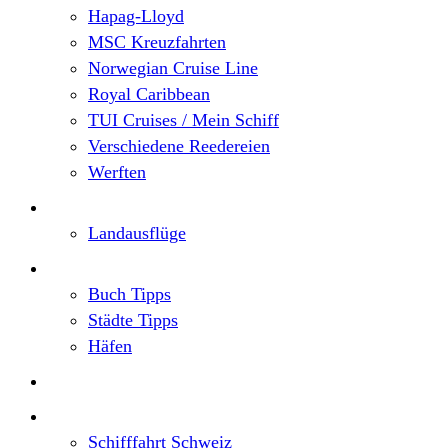
Hapag-Lloyd
MSC Kreuzfahrten
Norwegian Cruise Line
Royal Caribbean
TUI Cruises / Mein Schiff
Verschiedene Reedereien
Werften
Angebote
Landausflüge
Neu im Blog
Buch Tipps
Städte Tipps
Häfen
Reiseberichte
Flusskreuzfahrten
Schifffahrt Schweiz