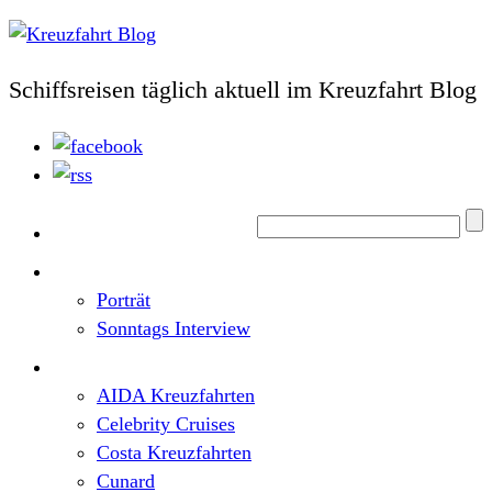
Schiffsreisen täglich aktuell im Kreuzfahrt Blog
Home
Top News
Porträt
Sonntags Interview
Schiffe / Reedereien
AIDA Kreuzfahrten
Celebrity Cruises
Costa Kreuzfahrten
Cunard