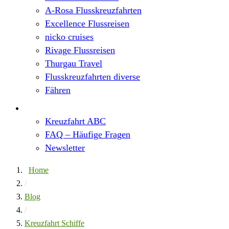
A-Rosa Flusskreuzfahrten
Excellence Flussreisen
nicko cruises
Rivage Flussreisen
Thurgau Travel
Flusskreuzfahrten diverse
Fähren
Wissen
Kreuzfahrt ABC
FAQ – Häufige Fragen
Newsletter
Home
/
Blog
/
Kreuzfahrt Schiffe