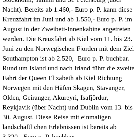
Nacht). Bereits ab 1.460,- Euro p. P. kann diese
Kreuzfahrt im Juni und ab 1.550,- Euro p. P. im
August in der Zweibett-Innenkabine angetreten
werden. Die Kreuzfahrt ab Kiel vom 11. bis 23.
Juni zu den Norwegischen Fjorden mit dem Ziel
Southampton ist ab 2.520,- Euro p. P. buchbar.
Rund um Island und nach Irland führt die zweite
Fahrt der Queen Elizabeth ab Kiel Richtung
Norwegen mit den Häfen Skagen, Stavanger,
Olden, Geiranger, Akureyri, Isafjördur,
Reykjavik (über Nacht) und Dublin vom 13. bis
30. August. Diese Reise mit einmaligen
landschaftlichen Erlebnissen ist bereits ab
3.320,- Euro p. P. buchbar.