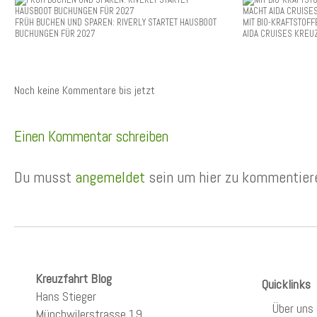
FRÜH BUCHEN UND SPAREN: RIVERLY STARTET HAUSBOOT
MIT BIO-KRAFTSTOFF
BUCHUNGEN FÜR 2027
AIDA CRUISES KRE
Noch keine Kommentare bis jetzt
Einen Kommentar schreiben
Du musst
angemeldet
sein um hier zu kommentier
Kreuzfahrt Blog
Quicklinks
Hans Stieger
Über uns
Münchwilerstrasse 19