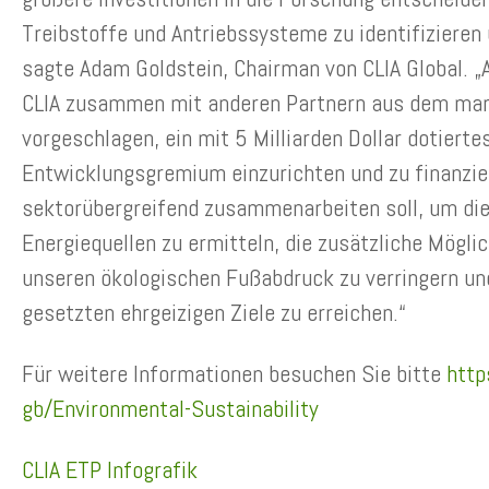
Treibstoffe und Antriebssysteme zu identifizieren 
sagte Adam Goldstein, Chairman von CLIA Global. 
CLIA zusammen mit anderen Partnern aus dem mar
vorgeschlagen, ein mit 5 Milliarden Dollar dotiert
Entwicklungsgremium einzurichten und zu finanzie
sektorübergreifend zusammenarbeiten soll, um di
Energiequellen zu ermitteln, die zusätzliche Möglic
unseren ökologischen Fußabdruck zu verringern un
gesetzten ehrgeizigen Ziele zu erreichen.“
Für weitere Informationen besuchen Sie bitte
http
gb/Environmental-Sustainability
CLIA ETP Infografik