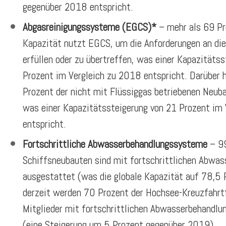
gegenüber 2018 entspricht.
Abgasreinigungssysteme (EGCS)*
– mehr als 69 Pr
Kapazität nutzt EGCS, um die Anforderungen an di
erfüllen oder zu übertreffen, was einer Kapazitäts
Prozent im Vergleich zu 2018 entspricht. Darüber h
Prozent der nicht mit Flüssiggas betriebenen Neuba
was einer Kapazitätssteigerung von 21 Prozent im
entspricht.
Fortschrittliche Abwasserbehandlungssysteme
– 99
Schiffsneubauten sind mit fortschrittlichen Abwa
ausgestattet (was die globale Kapazität auf 78,5 
derzeit werden 70 Prozent der Hochsee-Kreuzfahrtf
Mitglieder mit fortschrittlichen Abwasserbehandl
(eine Steigerung um 5 Prozent gegenüber 2019).