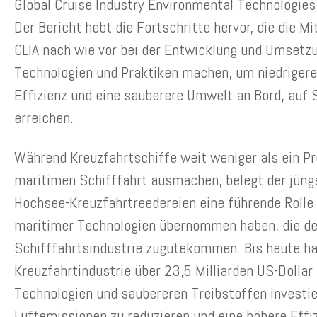
Global Cruise Industry Environmental Technologies
Der Bericht hebt die Fortschritte hervor, die die M
CLIA nach wie vor bei der Entwicklung und Umsetzu
Technologien und Praktiken machen, um niedrigere
Effizienz und eine sauberere Umwelt an Bord, auf 
erreichen.
Während Kreuzfahrtschiffe weit weniger als ein P
maritimen Schifffahrt ausmachen, belegt der jüngs
Hochsee-Kreuzfahrtreedereien eine führende Rolle 
maritimer Technologien übernommen haben, die d
Schifffahrtsindustrie zugutekommen. Bis heute ha
Kreuzfahrtindustrie über 23,5 Milliarden US-Dollar
Technologien und saubereren Treibstoffen investie
Luftemissionen zu reduzieren und eine höhere Effiz