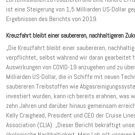
ist eine Steigerung von 1,5 Milliarden US-Dollar g
Ergebnissen des Berichts von 2019.
Kreuzfahrt bleibt einer saubereren, nachhaltigeren Zuk
„Die Kreuzfahrt bleibt einer saubereren, nachhalti
verpflichtet, selbst während wir daran gearbeitet 
Auswirkungen von COVID-19 anzugehen und zu über
Milliarden US-Dollar, die in Schiffe mit neuen Tech
saubereren Treibstoffen wie Abgasreinigungssyst
investiert wurden, kann ich bereits erahnen, was w
zehn Jahren und darüber hinaus gemeinsam erreic
Kelly Craighead, President und CEO der Cruise Lines
Association (CLIA). „Dieser Bericht bekräftigt uns
ökologische Nachhaltigkeit. Mein Lob gilt unseren M