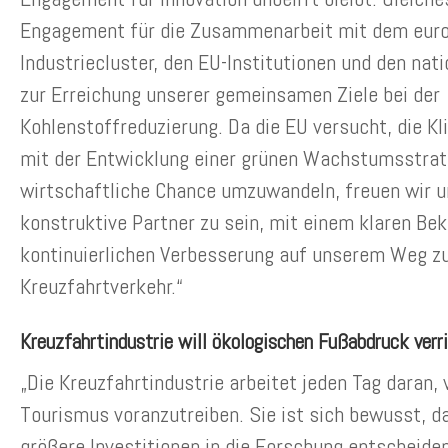
Engagement für die Zusammenarbeit mit dem eur
Industriecluster, den EU-Institutionen und den na
zur Erreichung unserer gemeinsamen Ziele bei der
Kohlenstoffreduzierung. Da die EU versucht, die K
mit der Entwicklung einer grünen Wachstumsstrate
wirtschaftliche Chance umzuwandeln, freuen wir u
konstruktive Partner zu sein, mit einem klaren Bek
kontinuierlichen Verbesserung auf unserem Weg z
Kreuzfahrtverkehr.“
Kreuzfahrtindustrie will ökologischen Fußabdruck verr
„Die Kreuzfahrtindustrie arbeitet jeden Tag daran,
Tourismus voranzutreiben. Sie ist sich bewusst, da
größere Investitionen in die Forschung entscheide