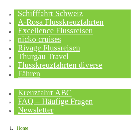
FLUSSKREUZFAHRTEN
Schifffahrt Schweiz
A-Rosa Flusskreuzfahrten
Excellence Flussreisen
nicko cruises
Rivage Flussreisen
Thurgau Travel
Flusskreuzfahrten diverse
Fähren
WISSEN
Kreuzfahrt ABC
FAQ – Häufige Fragen
Newsletter
Home