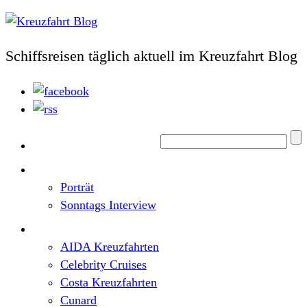
Schiffsreisen täglich aktuell im Kreuzfahrt Blog
Home
Top News
Porträt
Sonntags Interview
Schiffe / Reedereien
AIDA Kreuzfahrten
Celebrity Cruises
Costa Kreuzfahrten
Cunard