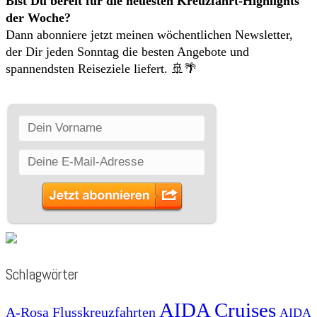
Bist Du bereit für die neuesten Kreuzfahrt-Highlights
der Woche?
Dann abonniere jetzt meinen wöchentlichen Newsletter,
der Dir jeden Sonntag die besten Angebote und
spannendsten Reiseziele liefert. 🚢🌴
Schlagwörter
AIDA Cruises
A-Rosa Flusskreuzfahrten
AIDA