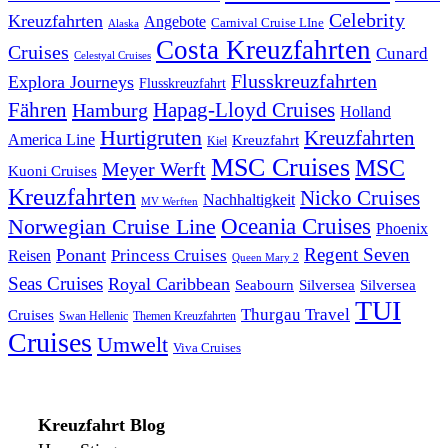
Celebrity
Kreuzfahrten
Angebote
Carnival Cruise LIne
Alaska
Costa Kreuzfahrten
Cruises
Cunard
Celestyal Cruises
Flusskreuzfahrten
Explora Journeys
Flusskreuzfahrt
Fähren
Hapag-Lloyd Cruises
Hamburg
Holland
Hurtigruten
Kreuzfahrten
America Line
Kreuzfahrt
Kiel
MSC Cruises
MSC
Meyer Werft
Kuoni Cruises
Kreuzfahrten
Nicko Cruises
Nachhaltigkeit
MV Werften
Norwegian Cruise Line
Oceania Cruises
Phoenix
Regent Seven
Ponant
Reisen
Princess Cruises
Queen Mary 2
Seas Cruises
Royal Caribbean
Seabourn
Silversea
Silversea
TUI
Thurgau Travel
Cruises
Swan Hellenic
Themen Kreuzfahrten
Cruises
Umwelt
Viva Cruises
Kreuzfahrt Blog