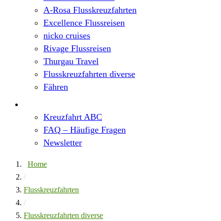
A-Rosa Flusskreuzfahrten
Excellence Flussreisen
nicko cruises
Rivage Flussreisen
Thurgau Travel
Flusskreuzfahrten diverse
Fähren
Wissen
Kreuzfahrt ABC
FAQ – Häufige Fragen
Newsletter
Home
/
Flusskreuzfahrten
/
Flusskreuzfahrten diverse