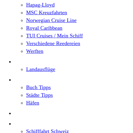
Hapag-Lloyd
MSC Kreuzfahrten
Norwegian Cruise Line
Royal Caribbean
TUI Cruises / Mein Schiff
Verschiedene Reedereien
Werften
Angebote
Landausflüge
Neu im Blog
Buch Tipps
Städte Tipps
Häfen
Reiseberichte
Flusskreuzfahrten
Schifffahrt Schweiz