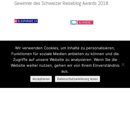
Gewinner des Schweizer Reiseblog Awards 2018
Wir verwenden Cookies, um Inhalte zu personalisieren,
Funktionen für soziale Medien anbieten zu können und die
Zugriffe auf unsere Website zu analysieren. Wenn Sie die
Website weiter nutzen, gehen wir von Ihrem Einverständnis
aus.
Akzeptieren
Datenschutzerklärung lesen
Bist Du bereit für die neuesten Kreuzfahrt-
Website: rettenmund.com