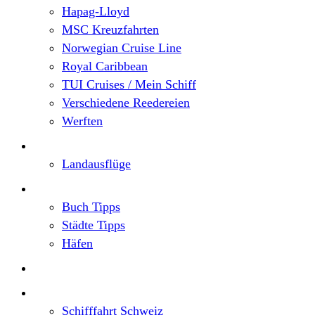
Hapag-Lloyd
MSC Kreuzfahrten
Norwegian Cruise Line
Royal Caribbean
TUI Cruises / Mein Schiff
Verschiedene Reedereien
Werften
Angebote
Landausflüge
Neu im Blog
Buch Tipps
Städte Tipps
Häfen
Reiseberichte
Flusskreuzfahrten
Schifffahrt Schweiz