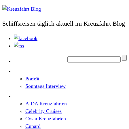
Schiffsreisen täglich aktuell im Kreuzfahrt Blog
Home
Top News
Porträt
Sonntags Interview
Schiffe / Reedereien
AIDA Kreuzfahrten
Celebrity Cruises
Costa Kreuzfahrten
Cunard