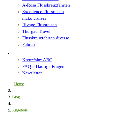
A-Rosa Flusskreuzfahrten
Excellence Flussreisen
nicko cruises
Rivage Flussreisen
Thurgau Travel
Flusskreuzfahrten diverse
Fähren
Wissen
Kreuzfahrt ABC
FAQ – Häufige Fragen
Newsletter
Home
/
Blog
/
Angebote