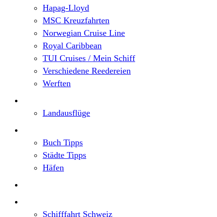
Hapag-Lloyd
MSC Kreuzfahrten
Norwegian Cruise Line
Royal Caribbean
TUI Cruises / Mein Schiff
Verschiedene Reedereien
Werften
Angebote
Landausflüge
Neu im Blog
Buch Tipps
Städte Tipps
Häfen
Reiseberichte
Flusskreuzfahrten
Schifffahrt Schweiz