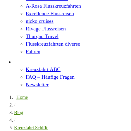
A-Rosa Flusskreuzfahrten
Excellence Flussreisen
nicko cruises
Rivage Flussreisen
Thurgau Travel
Flusskreuzfahrten diverse
Fähren
Wissen
Kreuzfahrt ABC
FAQ – Häufige Fragen
Newsletter
Home
/
Blog
/
Kreuzfahrt Schiffe