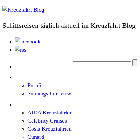
Schiffsreisen täglich aktuell im Kreuzfahrt Blog
Home
Top News
Porträt
Sonntags Interview
Schiffe / Reedereien
AIDA Kreuzfahrten
Celebrity Cruises
Costa Kreuzfahrten
Cunard