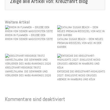
Zeige alle Artikel von:
Kreuzfahrt Blog
Weitere Artikel
RHEIN IN FLAMMEN – ERLEBE DEN
RHEIN VON SEINER MAGISCHSTEN SEITE
CATALINA SUGAR BEACH – DEIN NEUES
PREMIUM-REISEZIEL VON MSC IN DER
KARIBIK
KREUZFAHRT-REKORDE TROTZ
UMWELTALARM: DIE GEWINNER UND
ENTDECKE DIE KREUZFAHRT-HIGHLIGHTS
VERLIERER DES NABU-RANKINGS 2026
2027: EXKLUSIVE NICKO CRUISES
ABENDE IN HAMBURG UND KÖLN
Kommentare sind deaktiviert