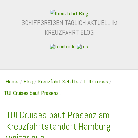
SCHIFFSREISEN TÄGLICH AKTUELL IM
KREUZFAHRT BLOG
Home
/
Blog
/
Kreuzfahrt Schiffe
/
TUI Cruises
/
TUI Cruises baut Präsenz...
TUI Cruises baut Präsenz am
Kreuzfahrtstandort Hamburg
weiter aus