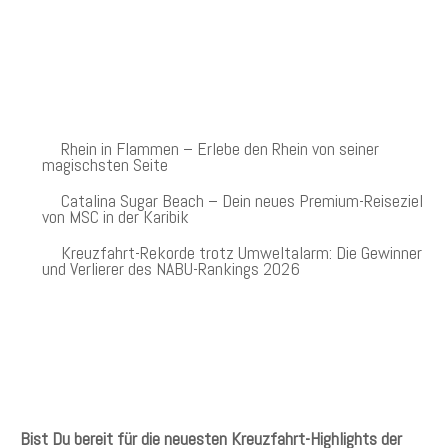
NEUESTE BEITRÄGE
Rhein in Flammen – Erlebe den Rhein von seiner
magischsten Seite
Catalina Sugar Beach – Dein neues Premium-Reiseziel
von MSC in der Karibik
Kreuzfahrt-Rekorde trotz Umweltalarm: Die Gewinner
und Verlierer des NABU-Rankings 2026
KREUZFAHRTEN NEWSLETTER
Bist Du bereit für die neuesten Kreuzfahrt-Highlights der