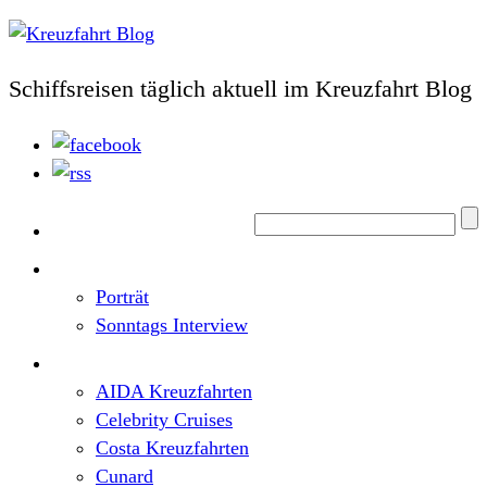
Schiffsreisen täglich aktuell im Kreuzfahrt Blog
Home
Top News
Porträt
Sonntags Interview
Schiffe / Reedereien
AIDA Kreuzfahrten
Celebrity Cruises
Costa Kreuzfahrten
Cunard