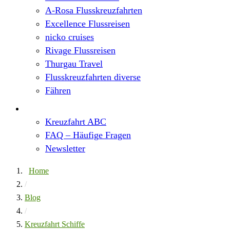
A-Rosa Flusskreuzfahrten
Excellence Flussreisen
nicko cruises
Rivage Flussreisen
Thurgau Travel
Flusskreuzfahrten diverse
Fähren
Wissen
Kreuzfahrt ABC
FAQ – Häufige Fragen
Newsletter
Home
/
Blog
/
Kreuzfahrt Schiffe