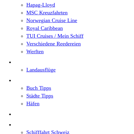
Hapag-Lloyd
MSC Kreuzfahrten
Norwegian Cruise Line
Royal Caribbean
TUI Cruises / Mein Schiff
Verschiedene Reedereien
Werften
Angebote
Landausflüge
Neu im Blog
Buch Tipps
Städte Tipps
Häfen
Reiseberichte
Flusskreuzfahrten
Schifffahrt Schweiz