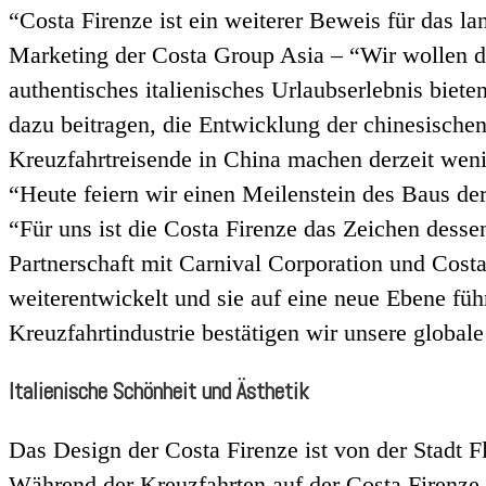
“Costa Firenze ist ein weiterer Beweis für das l
Marketing der Costa Group Asia – “Wir wollen de
authentisches italienisches Urlaubserlebnis biet
dazu beitragen, die Entwicklung der chinesischen
Kreuzfahrtreisende in China machen derzeit wen
“Heute feiern wir einen Meilenstein des Baus de
“Für uns ist die Costa Firenze das Zeichen desse
Partnerschaft mit Carnival Corporation und Costa
weiterentwickelt und sie auf eine neue Ebene f
Kreuzfahrtindustrie bestätigen wir unsere global
Italienische Schönheit und Ästhetik
Das Design der Costa Firenze ist von der Stadt Flo
Während der Kreuzfahrten auf der Costa Firenze 