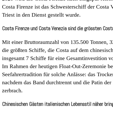
Costa Firenze ist das Schwesterschiff der Costa 
Triest in den Dienst gestellt wurde.
Costa Firenze und Costa Venezia sind die grössten Costa
Mit einer Bruttoraumzahl von 135.500 Tonnen, 3
die größten Schiffe, die Costa auf dem chinesisc
insgesamt 7 Schiffe für eine Gesamtinvestition v
Im Rahmen der heutigen Float-Out-Zeremonie berü
Seefahrertradition für solche Anlässe: das Trock
nachdem das Band durchtrennt und die Patin der 
zerbrach.
Chinesischen Gästen italienischen Lebensstil näher brin