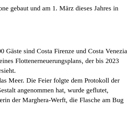
cone gebaut und am 1. März dieses Jahres in
00 Gäste sind Costa Firenze und Costa Venezia
eines Flottenerneuerungsplans, der bis 2023
sieht.
as Meer. Die Feier folgte dem Protokoll der
Gestalt angenommen hat, wurde geflutet,
terin der Marghera-Werft, die Flasche am Bug