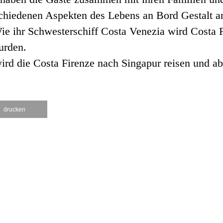
schiedenen Aspekten des Lebens an Bord Gestalt a
ie ihr Schwesterschiff Costa Venezia wird Costa F
urden.
ird die Costa Firenze nach Singapur reisen und a
drucken