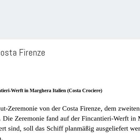
osta Firenze
ieri-Werft in Marghera Italien (Costa Crociere)
-Out-Zeremonie von der Costa Firenze, dem zweiten 
Die Zeremonie fand auf der Fincantieri-Werft in M
iert sind, soll das Schiff planmäßig ausgeliefert 
n.