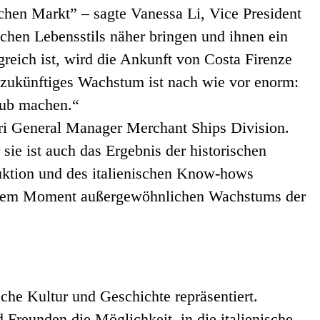
schen Markt” – sagte Vanessa Li, Vice President
chen Lebensstils näher bringen und ihnen ein
greich ist, wird die Ankunft von Costa Firenze
r zukünftiges Wachstum ist nach wie vor enorm:
aub machen.“
eri General Manager Merchant Ships Division.
sie ist auch das Ergebnis der historischen
oduktion und des italienischen Know-hows
 einem Moment außergewöhnlichen Wachstums der
ische Kultur und Geschichte repräsentiert.
Freunden die Möglichkeit, in die italienische