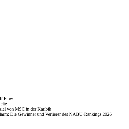
iff Flow
eite
ziel von MSC in der Karibik
alarm: Die Gewinner und Verlierer des NABU-Rankings 2026