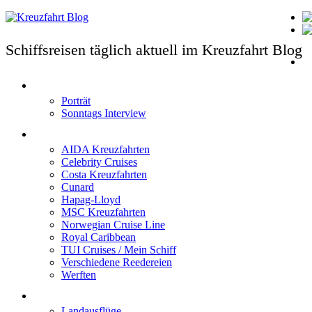
Schiffsreisen täglich aktuell im Kreuzfahrt Blog
T
Porträt
Sonntags Interview
Schiffe / Reedereien
AIDA Kreuzfahrten
Celebrity Cruises
Costa Kreuzfahrten
Cunard
Hapag-Lloyd
MSC Kreuzfahrten
Norwegian Cruise Line
Royal Caribbean
TUI Cruises / Mein Schiff
Verschiedene Reedereien
Werften
Angebote
Landausflüge