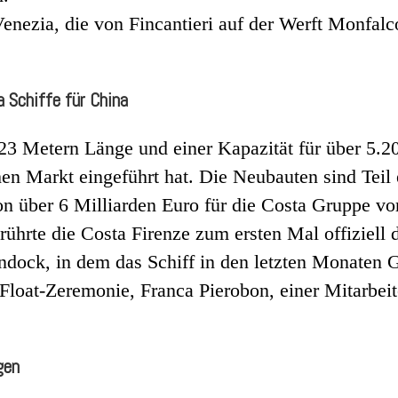
Venezia, die von Fincantieri auf der Werft Monfal
 Schiffe für China
23 Metern Länge und einer Kapazität für über 5.2
hen Markt eingeführt hat. Die Neubauten sind Teil 
on über 6 Milliarden Euro für die Costa Gruppe vor
hrte die Costa Firenze zum ersten Mal offiziell d
endock, in dem das Schiff in den letzten Monaten 
Float-Zeremonie, Franca Pierobon, einer Mitarbei
gen