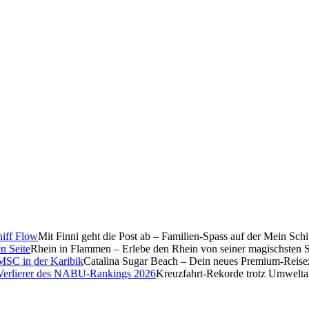
Mit Finni geht die Post ab – Familien-Spass auf der Mein Sch
Rhein in Flammen – Erlebe den Rhein von seiner magischsten S
Catalina Sugar Beach – Dein neues Premium-Reise
Kreuzfahrt-Rekorde trotz Umwelt