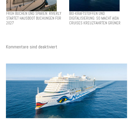
FRÜH BUCHEN UND SPAREN: RIVERLY
BIO-KRAFTSTOFFEN UND
STARTET HAUSBOOT BUCHUNGEN FÜR
DIGITALISIERUNG: SO MACHT AIDA
2027
CRUISES KREUZFAHRTEN GRÜNER
Kommentare sind deaktiviert