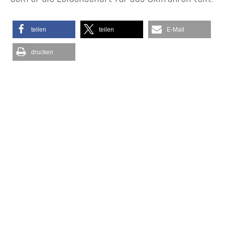
teilen
teilen
E-Mail
drucken