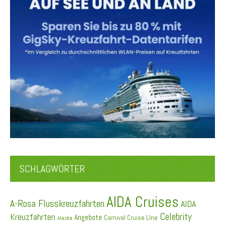
SCHLAGWÖRTER
AIDA Cruises
A-Rosa Flusskreuzfahrten
AIDA
Celebrity
Kreuzfahrten
Angebote
Carnival Cruise LIne
Alaska