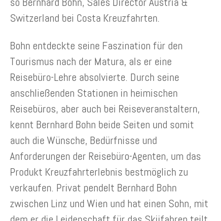
so Bernhard Bohn, Sales Director Austria &
Switzerland bei Costa Kreuzfahrten.
Bohn entdeckte seine Faszination für den
Tourismus nach der Matura, als er eine
Reisebüro-Lehre absolvierte. Durch seine
anschließenden Stationen in heimischen
Reisebüros, aber auch bei Reiseveranstaltern,
kennt Bernhard Bohn beide Seiten und somit
auch die Wünsche, Bedürfnisse und
Anforderungen der Reisebüro-Agenten, um das
Produkt Kreuzfahrterlebnis bestmöglich zu
verkaufen. Privat pendelt Bernhard Bohn
zwischen Linz und Wien und hat einen Sohn, mit
dem er die Leidenschaft für das Skiifahren teilt.