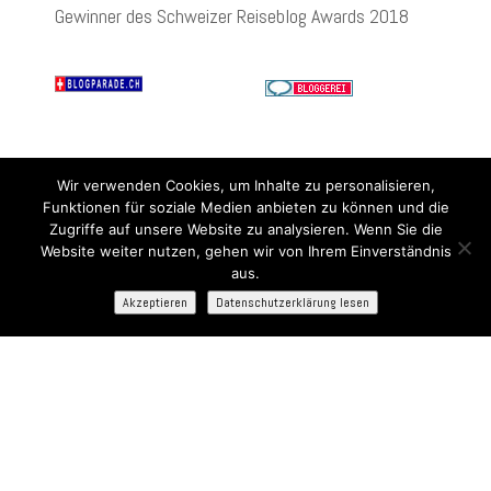
Gewinner des Schweizer Reiseblog Awards 2018
Wir verwenden Cookies, um Inhalte zu personalisieren,
Funktionen für soziale Medien anbieten zu können und die
Zugriffe auf unsere Website zu analysieren. Wenn Sie die
Website weiter nutzen, gehen wir von Ihrem Einverständnis
aus.
Akzeptieren
Datenschutzerklärung lesen
Bist Du bereit für die neuesten Kreuzfahrt-