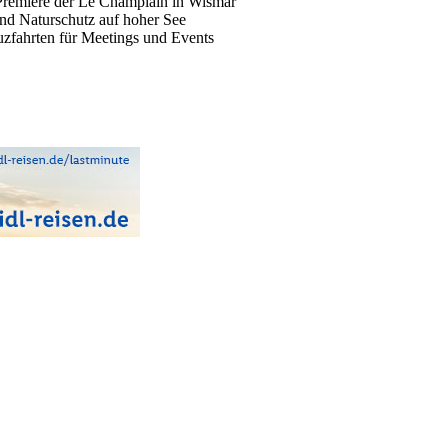
Premiere der Le Champlain in Wismar
nd Naturschutz auf hoher See
uzfahrten für Meetings und Events