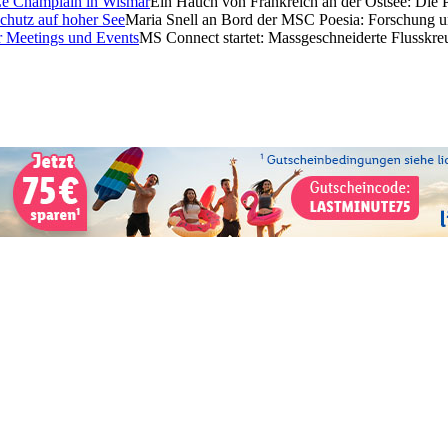
Ein Hauch von Frankreich an der Ostsee: Die 
Maria Snell an Bord der MSC Poesia: Forschung u
MS Connect startet: Massgeschneiderte Flusskre