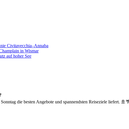
inie Civitavecchia–Annaba
 Champlain in Wismar
utz auf hoher See
?
 Sonntag die besten Angebote und spannendsten Reiseziele liefert. 🚢