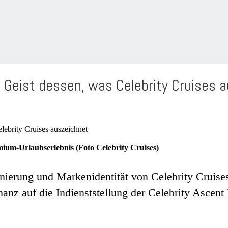
 Geist dessen, was Celebrity Cruises 
emium-Urlaubserlebnis (Foto Celebrity Cruises)
erung und Markenidentität von Celebrity Cruises,
nanz auf die Indienststellung der Celebrity Asce