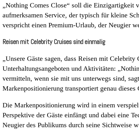
„Nothing Comes Close“ soll die Einzigartigkeit 
aufmerksamen Service, der typisch für kleine Sch
verspricht einen Premium-Urlaub, der Neugier wec
Reisen mit Celebrity Cruises sind einmalig
„Unsere Gäste sagen, dass Reisen mit Celebrity 
Unterhaltungsangeboten und Aktivitäten: „Nothi
vermitteln, wenn sie mit uns unterwegs sind, sag
Markenpositionierung transportiert genau diese
Die Markenpositionierung wird in einem verspielt
Perspektive der Gäste einfängt und dabei eine Te
Neugier des Publikums durch seine Sichtweise 