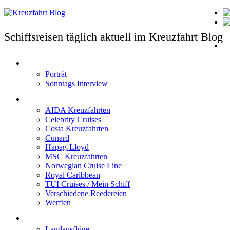
Schiffsreisen täglich aktuell im Kreuzfahrt Blog
T
Porträt
Sonntags Interview
Schiffe / Reedereien
AIDA Kreuzfahrten
Celebrity Cruises
Costa Kreuzfahrten
Cunard
Hapag-Lloyd
MSC Kreuzfahrten
Norwegian Cruise Line
Royal Caribbean
TUI Cruises / Mein Schiff
Verschiedene Reedereien
Werften
Angebote
Landausflüge