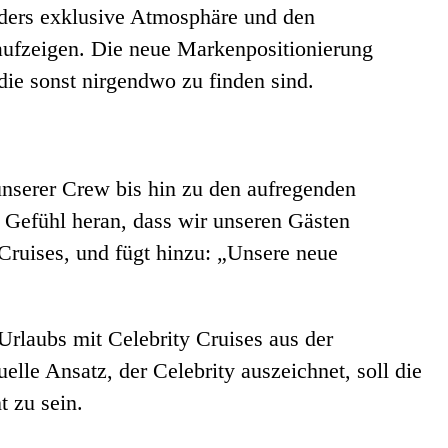
onders exklusive Atmosphäre und den
e aufzeigen. Die neue Markenpositionierung
die sonst nirgendwo zu finden sind.
unserer Crew bis hin zu den aufregenden
Gefühl heran, dass wir unseren Gästen
Cruises, und fügt hinzu: „Unsere neue
Urlaubs mit Celebrity Cruises aus der
lle Ansatz, der Celebrity auszeichnet, soll die
 zu sein.