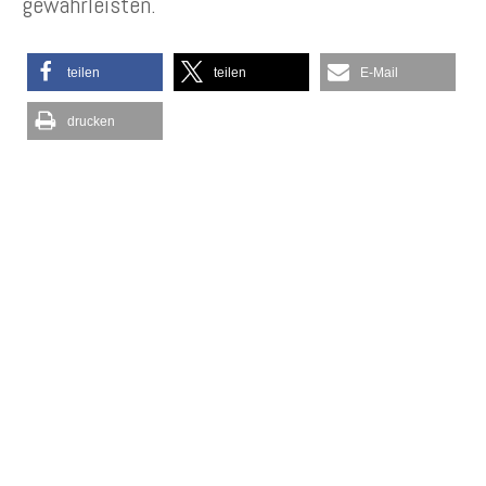
gewährleisten.
teilen
teilen
E-Mail
drucken