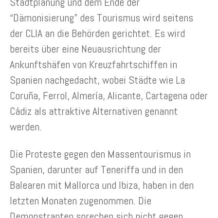
Stadtplanung und dem Ende der
“Dämonisierung” des Tourismus wird seitens
der CLIA an die Behörden gerichtet. Es wird
bereits über eine Neuausrichtung der
Ankunftshäfen von Kreuzfahrtschiffen in
Spanien nachgedacht, wobei Städte wie La
Coruña, Ferrol, Almería, Alicante, Cartagena oder
Cádiz als attraktive Alternativen genannt
werden.
Die Proteste gegen den Massentourismus in
Spanien, darunter auf Teneriffa und in den
Balearen mit Mallorca und Ibiza, haben in den
letzten Monaten zugenommen. Die
Demonstranten sprechen sich nicht gegen