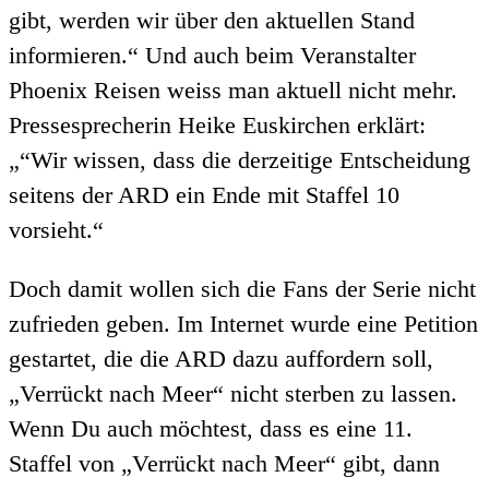
gibt, werden wir über den aktuellen Stand
informieren.“ Und auch beim Veranstalter
Phoenix Reisen weiss man aktuell nicht mehr.
Pressesprecherin Heike Euskirchen erklärt:
„“Wir wissen, dass die derzeitige Entscheidung
seitens der ARD ein Ende mit Staffel 10
vorsieht.“
Doch damit wollen sich die Fans der Serie nicht
zufrieden geben. Im Internet wurde eine Petition
gestartet, die die ARD dazu auffordern soll,
„Verrückt nach Meer“ nicht sterben zu lassen.
Wenn Du auch möchtest, dass es eine 11.
Staffel von „Verrückt nach Meer“ gibt, dann