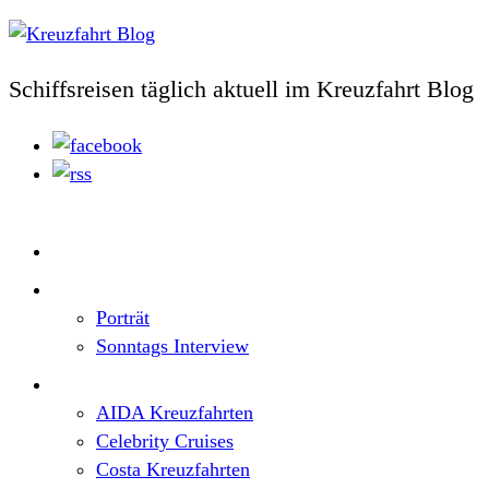
Schiffsreisen täglich aktuell im Kreuzfahrt Blog
Home
Top News
Porträt
Sonntags Interview
Schiffe / Reedereien
AIDA Kreuzfahrten
Celebrity Cruises
Costa Kreuzfahrten