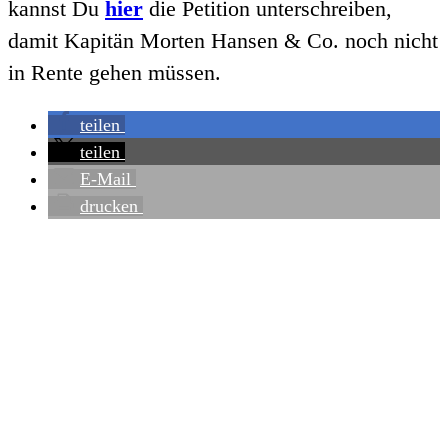
kannst Du
hier
die Petition unterschreiben,
damit Kapitän Morten Hansen & Co. noch nicht
in Rente gehen müssen.
teilen
teilen
E-Mail
drucken