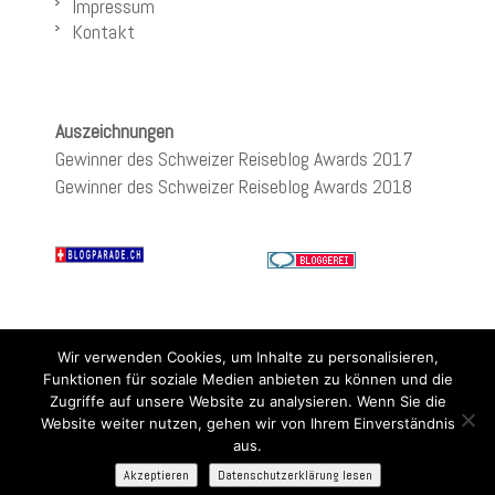
Impressum
Kontakt
Auszeichnungen
Gewinner des Schweizer Reiseblog Awards 2017
Gewinner des Schweizer Reiseblog Awards 2018
Wir verwenden Cookies, um Inhalte zu personalisieren,
Funktionen für soziale Medien anbieten zu können und die
Zugriffe auf unsere Website zu analysieren. Wenn Sie die
Website weiter nutzen, gehen wir von Ihrem Einverständnis
aus.
Akzeptieren
Datenschutzerklärung lesen