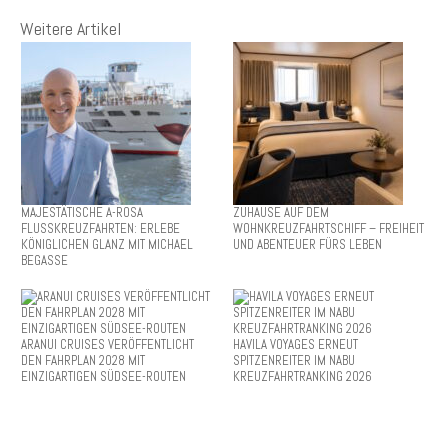
Weitere Artikel
MAJESTÄTISCHE A-ROSA
ZUHAUSE AUF DEM
FLUSSKREUZFAHRTEN: ERLEBE
WOHNKREUZFAHRTSCHIFF – FREIHEIT
KÖNIGLICHEN GLANZ MIT MICHAEL
UND ABENTEUER FÜRS LEBEN
BEGASSE
ARANUI CRUISES VERÖFFENTLICHT
HAVILA VOYAGES ERNEUT
DEN FAHRPLAN 2028 MIT
SPITZENREITER IM NABU
EINZIGARTIGEN SÜDSEE-ROUTEN
KREUZFAHRTRANKING 2026