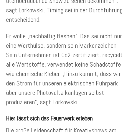
atemberaubende Show zu sehen bekommen“,
sagt Lorkowski. Timing sei in der Durchführung
entscheidend.
Er wolle „nachhaltig flashen“. Das sei nicht nur
eine Worthülse, sondern sein Markenzeichen.
Sein Unternehmen ist Co2-zertifiziert, recycelt
alle Wertstoffe, verwendet keine Schadstoffe
wie chemische Kleber. „Hinzu kommt, dass wir
den Strom für unseren elektrischen Fuhrpark
über unsere Photovoltaikanlagen selbst
produzieren“, sagt Lorkowski.
Hier lässt sich das Feuerwerk erleben
Die große Leidenschaft für Kreativshows am