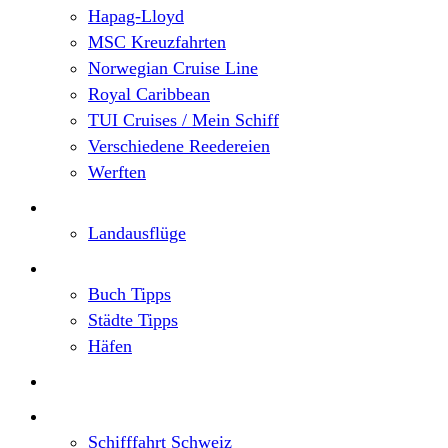
Hapag-Lloyd
MSC Kreuzfahrten
Norwegian Cruise Line
Royal Caribbean
TUI Cruises / Mein Schiff
Verschiedene Reedereien
Werften
Angebote
Landausflüge
Neu im Blog
Buch Tipps
Städte Tipps
Häfen
Reiseberichte
Flusskreuzfahrten
Schifffahrt Schweiz