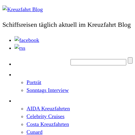
Schiffsreisen täglich aktuell im Kreuzfahrt Blog
Home
Top News
Porträt
Sonntags Interview
Schiffe / Reedereien
AIDA Kreuzfahrten
Celebrity Cruises
Costa Kreuzfahrten
Cunard