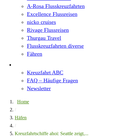
A-Rosa Flusskreuzfahrten
Excellence Flussreisen
nicko cruises
Rivage Flussreisen
Thurgau Travel
Flusskreuzfahrten diverse
Fähren
Wissen
Kreuzfahrt ABC
FAQ – Häufige Fragen
Newsletter
Home
/
Häfen
/
Kreuzfahrtschiffe ahoi: Seattle zeigt,...