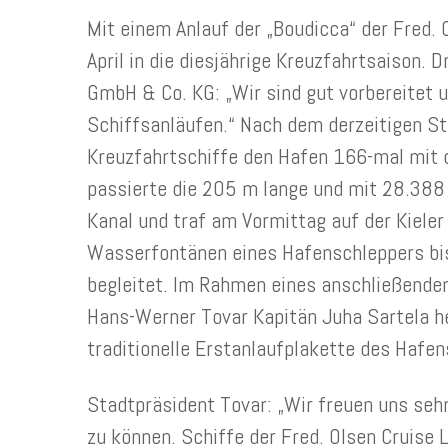
Mit einem Anlauf der „Boudicca“ der Fred. 
April in die diesjährige Kreuzfahrtsaison. 
GmbH & Co. KG: „Wir sind gut vorbereitet 
Schiffsanläufen.“ Nach dem derzeitigen S
Kreuzfahrtschiffe den Hafen 166-mal mit 
passierte die 205 m lange und mit 28.38
Kanal und traf am Vormittag auf der Kieler
Wasserfontänen eines Hafenschleppers bis
begleitet. Im Rahmen eines anschließende
Hans-Werner Tovar Kapitän Juha Sartela he
traditionelle Erstanlaufplakette des Hafen
Stadtpräsident Tovar: „Wir freuen uns sehr
zu können. Schiffe der Fred. Olsen Cruise