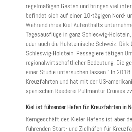
regelmäßigen Gästen und bringen viel intern
befindet sich auf einer 10-tägigen Nord- un
Während ihres Kiel-Aufenthalts unternehm
Tagesausflüge in ganz Schleswig-Holstein
oder auch die Holsteinische Schweiz. Dirk C
Schleswig-Holstein. Passagiere tätigen Um
regionalwirtschaftlicher Bedeutung. Die g
einer Studie untersuchen lassen.“ In 2018
Kreuzfahrten und hat mit der US-amerikani
spanischen Reederei Pullmantur Cruises 
Kiel ist führender Hafen für Kreuzfahrten in 
Kerngeschäft des Kieler Hafens ist aber der
führenden Start- und Zielhäfen für Kreuzfa