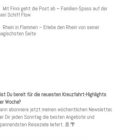
Mit Finni geht die Post ab – Familien-Spass auf der
ein Schiff Flow
Rhein in Flammen – Erlebe den Rhein von seiner
agischsten Seite
KREUZFAHRTEN NEWSLETTER
ist Du bereit für die neuesten Kreuzfahrt-Highlights
er Woche?
ann abonniere jetzt meinen wöchentlichen Newsletter,
er Dir jeden Sonntag die besten Angebote und
pannendsten Reiseziele liefert. 🚢🌴