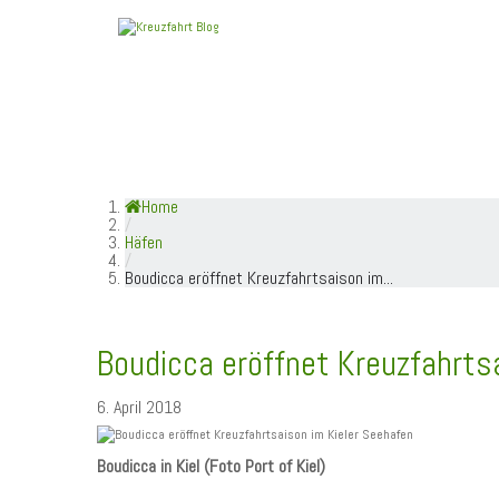
HOME
TOP NEWS
SCHIFFE / REEDE
Home
/
Häfen
/
Boudicca eröffnet Kreuzfahrtsaison im...
Boudicca eröffnet Kreuzfahrts
6. April 2018
Boudicca in Kiel (Foto Port of Kiel)