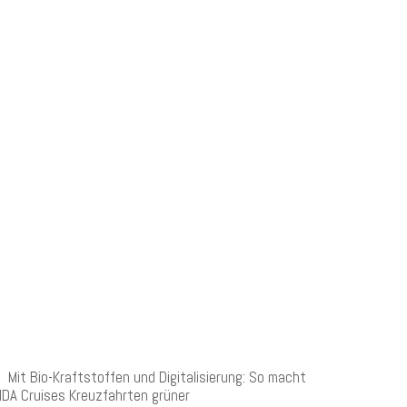
NEUESTE BEITRÄGE
Mit Bio-Kraftstoffen und Digitalisierung: So macht
IDA Cruises Kreuzfahrten grüner