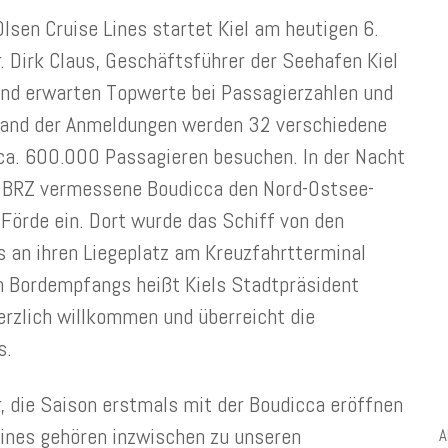
Olsen Cruise Lines startet Kiel am heutigen 6.
Dr. Dirk Claus, Geschäftsführer der Seehafen Kiel
und erwarten Topwerte bei Passagierzahlen und
tand der Anmeldungen werden 32 verschiedene
ca. 600.000 Passagieren besuchen. In der Nacht
8 BRZ vermessene Boudicca den Nord-Ostsee-
 Förde ein. Dort wurde das Schiff von den
 an ihren Liegeplatz am Kreuzfahrtterminal
n Bordempfangs heißt Kiels Stadtpräsident
rzlich willkommen und überreicht die
s.
, die Saison erstmals mit der Boudicca eröffnen
 Lines gehören inzwischen zu unseren
A