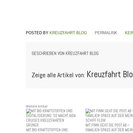
KREUZFAHRT BLOG
PERMALINK
KEI
GESCHRIEBEN VON
KREUZFAHRT BLOG
Kreuzfahrt Bl
Zeige alle Artikel von:
Weitere Artikel
MIT FINNI GEHT DIE POST AB –
MIT BIO-KRAFTSTOFFEN UND
FAMILIEN-SPASS AUF DER MEIN