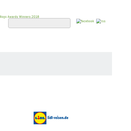
E
FLUSSKREUZFAHRTEN
WISSEN