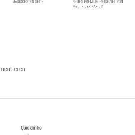
MAGISCHSTEN SEITE
NEUES PREMIUM-REISEZIEL VON
MSC IN DER KARIBIK
mentieren
Quicklinks