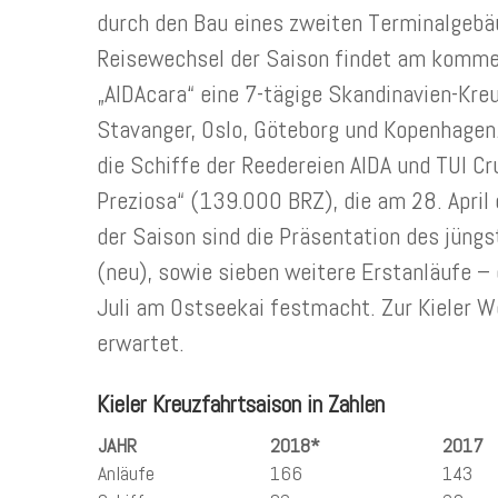
durch den Bau eines zweiten Terminalgebä
Reisewechsel der Saison findet am kommen
„AIDAcara“ eine 7-tägige Skandinavien-Kreuz
Stavanger, Oslo, Göteborg und Kopenhagen.
die Schiffe der Reedereien AIDA und TUI Cr
Preziosa“ (139.000 BRZ), die am 28. April 
der Saison sind die Präsentation des jüngs
(neu), sowie sieben weitere Erstanläufe – 
Juli am Ostseekai festmacht. Zur Kieler W
erwartet.
Kieler Kreuzfahrtsaison in Zahlen
JAHR
2018*
2017
Anläufe
166
143