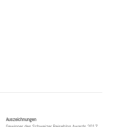
Auszeichnungen
Gewinner des Schweizer Reiseblog Awards 2017