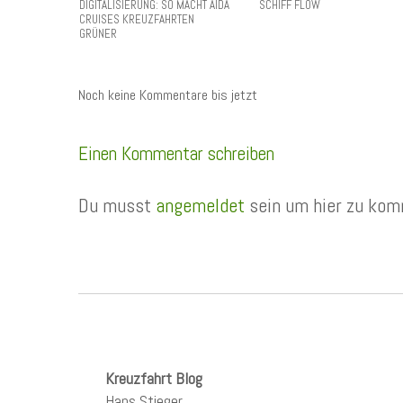
DIGITALISIERUNG: SO MACHT AIDA
SCHIFF FLOW
CRUISES KREUZFAHRTEN
GRÜNER
Noch keine Kommentare bis jetzt
Einen Kommentar schreiben
Du musst
angemeldet
sein um hier zu kom
Kreuzfahrt Blog
Hans Stieger