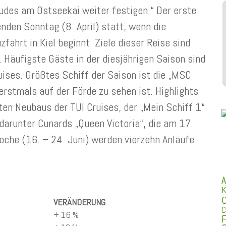
udes am Ostseekai weiter festigen.“ Der erste
den Sonntag (8. April) statt, wenn die
fahrt in Kiel beginnt. Ziele dieser Reise sind
 Häufigste Gäste in der diesjährigen Saison sind
uises. Größtes Schiff der Saison ist die „MSC
erstmals auf der Förde zu sehen ist. Highlights
ten Neubaus der TUI Cruises, der „Mein Schiff 1“
darunter Cunards „Queen Victoria“, die am 17.
oche (16. – 24. Juni) werden vierzehn Anläufe
A
K
C
VERÄNDERUNG
C
+ 16 %
F