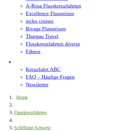
A-Rosa Flusskreuzfahrten
Excellence Flussreisen
nicko cruises
Rivage Flussreisen
Thurgau Travel
Flusskreuzfahrten diverse
Fähren
Wissen
Kreuzfahrt ABC
FAQ – Häufige Fragen
Newsletter
Home
/
Flusskreuzfahrten
/
Schifffahrt Schweiz