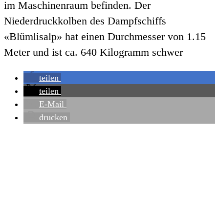
im Maschinenraum befinden. Der
Niederdruckkolben des Dampfschiffs
«Blümlisalp» hat einen Durchmesser von 1.15
Meter und ist ca. 640 Kilogramm schwer
teilen
teilen
E-Mail
drucken