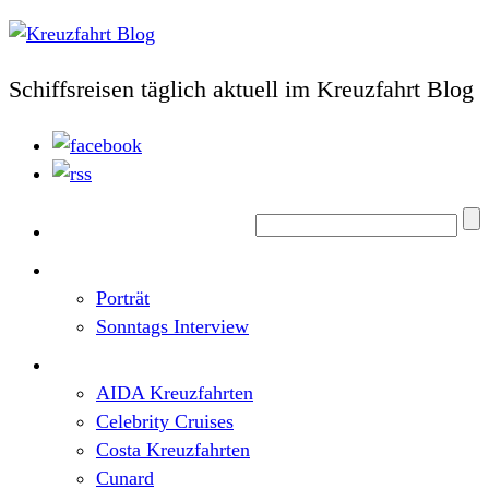
Schiffsreisen täglich aktuell im Kreuzfahrt Blog
Home
Top News
Porträt
Sonntags Interview
Schiffe / Reedereien
AIDA Kreuzfahrten
Celebrity Cruises
Costa Kreuzfahrten
Cunard