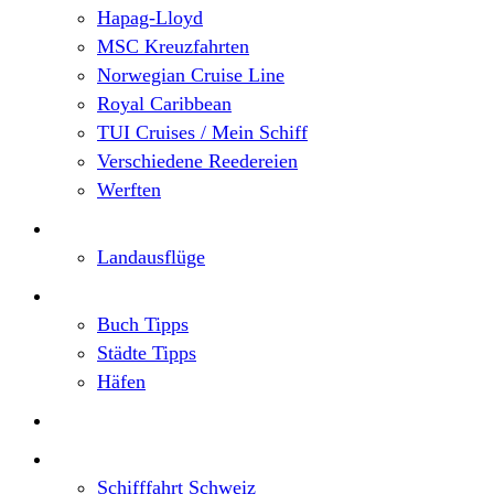
Hapag-Lloyd
MSC Kreuzfahrten
Norwegian Cruise Line
Royal Caribbean
TUI Cruises / Mein Schiff
Verschiedene Reedereien
Werften
Angebote
Landausflüge
Neu im Blog
Buch Tipps
Städte Tipps
Häfen
Reiseberichte
Flusskreuzfahrten
Schifffahrt Schweiz