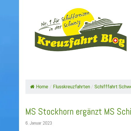
HOME
TOP NEWS
SCHIFFE / REEDE
Home
/
Flusskreuzfahrten
/
Schifffahrt Schw
MS Stockhorn ergänzt MS Schi
6. Januar 2023