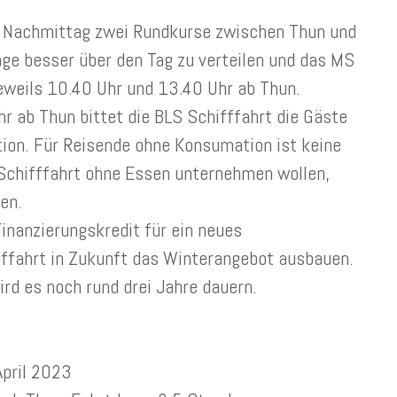
 Nachmittag zwei Rundkurse zwischen Thun und
age besser über den Tag zu verteilen und das MS
jeweils 10.40 Uhr und 13.40 Uhr ab Thun.
r ab Thun bittet die BLS Schifffahrt die Gäste
ion. Für Reisende ohne Konsumation ist keine
 Schifffahrt ohne Essen unternehmen wollen,
en.
nanzierungskredit für ein neues
fffahrt in Zukunft das Winterangebot ausbauen.
rd es noch rund drei Jahre dauern.
April 2023