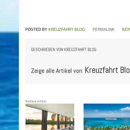
KREUZFAHRT BLOG
PERMALINK
KEI
GESCHRIEBEN VON
KREUZFAHRT BLOG
Kreuzfahrt Bl
Zeige alle Artikel von:
Weitere Artikel