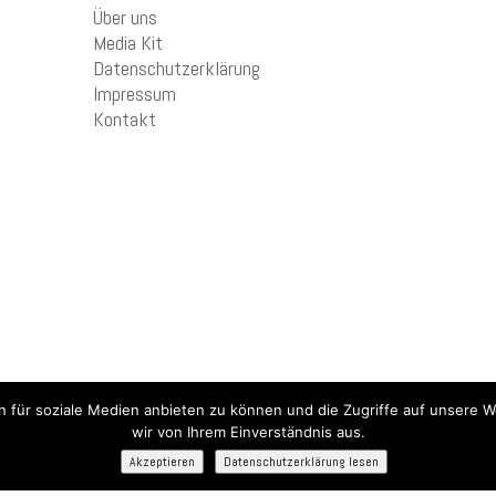
Über uns
Media Kit
Datenschutzerklärung
Impressum
Kontakt
n für soziale Medien anbieten zu können und die Zugriffe auf unsere W
wir von Ihrem Einverständnis aus.
Akzeptieren
Datenschutzerklärung lesen