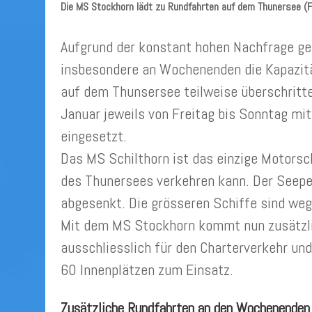
Die MS Stockhorn lädt zu Rundfahrten auf dem Thunersee (
Aufgrund der konstant hohen Nachfrage geh
insbesondere an Wochenenden die Kapazitä
auf dem Thunsersee teilweise überschritt
Januar jeweils von Freitag bis Sonntag mi
eingesetzt.
Das MS Schilthorn ist das einzige Motors
des Thunersees verkehren kann. Der Seepeg
abgesenkt. Die grösseren Schiffe sind weg
Mit dem MS Stockhorn kommt nun zusätzlich
ausschliesslich für den Charterverkehr und
60 Innenplätzen zum Einsatz.
Zusätzliche Rundfahrten an den Wochenenden