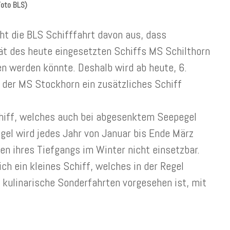
Foto BLS)
t die BLS Schifffahrt davon aus, dass
t des heute eingesetzten Schiffs MS Schilthorn
en werden könnte.
Deshalb wird ab heute, 6.
t der MS Stockhorn ein zusätzliches Schiff
chiff, welches auch bei abgesenktem Seepegel
el wird jedes Jahr von Januar bis Ende März
en ihres Tiefgangs im Winter nicht einsetzbar.
 ein kleines Schiff, welches in der Regel
 kulinarische Sonderfahrten vorgesehen ist, mit