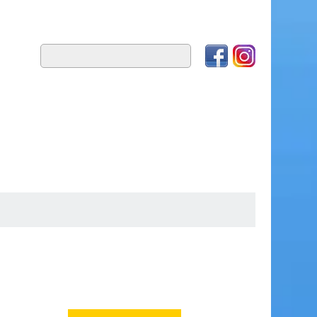
E
FLUSSKREUZFAHRTEN
WISSEN