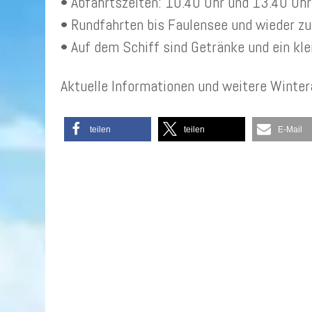
• Abfahrtszeiten: 10.40 Uhr und 13.40 Uhr
• Rundfahrten bis Faulensee und wieder zu
• Auf dem Schiff sind Getränke und ein kle
Aktuelle Informationen und weitere Winter
teilen
teilen
E-Mail