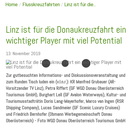
Home
/
Flusskreuzfahrten
/
Linz ist für die...
Linz ist für die Donaukreuzfahrt ein
wichtiger Player mit viel Potential
13. November 2019
Zur gutbesuchten Informations- und Diskussionsveranstaltung und
zum Runden Tisch luden ein (v.l.n.r.): KR Manfred Grubauer (AR-
Vorsitzender TV Linz), Petra Riffert (GF WGD Donau Oberösterreich
Tourismus GmbH), Burghart Lell (GF Avalon Waterways), Kultur- und
Tourismusstadträtin Doris Lang-Mayerhofer, Marco van Ingen (RSR
Shipping Company), Lucas Sandmeier (GF Scenic Luxury Cruises)
und Friedrich Bernhofer (Obmann Werbegemeinschaft Donau
Oberösterreich) - Foto WGD Donau Oberösterreich Tourismus GmbH