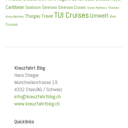
Caribbean
Seabourn
Silversea
Silversea Cruises
Swan Hellenic
Themen
TUI Cruises
Umwelt
Thurgau Travel
Viva
Kreuzfahrten
Cruises
Kreuzfahrt Blog
Hans Stieger
Münchwilerstrasse 19
4332 Stein/AG / Schweiz
info@kreuzfahrtblog.ch
www.kreuzfahrtblog.ch
Quicklinks