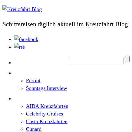
Schiffsreisen täglich aktuell im Kreuzfahrt Blog
Home
Top News
Porträt
Sonntags Interview
Schiffe / Reedereien
AIDA Kreuzfahrten
Celebrity Cruises
Costa Kreuzfahrten
Cunard