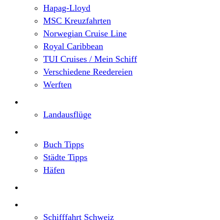
Hapag-Lloyd
MSC Kreuzfahrten
Norwegian Cruise Line
Royal Caribbean
TUI Cruises / Mein Schiff
Verschiedene Reedereien
Werften
Angebote
Landausflüge
Neu im Blog
Buch Tipps
Städte Tipps
Häfen
Reiseberichte
Flusskreuzfahrten
Schifffahrt Schweiz