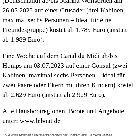
(Deutschland) ab/bis Marina Wolfsbruch am
26.05.2023 auf einer Crusader (drei Kabinen,
maximal sechs Personen – ideal für eine
Freundesgruppe) kostet ab 1.789 Euro (anstatt
ab 1.989 Euro).
Eine Woche auf dem Canal du Midi ab/bis
Homps am 03.07.2023 auf einer Consul (zwei
Kabinen, maximal sechs Personen – ideal für
zwei Paare oder Eltern mit ihren Kindern) kostet
ab 2.629 Euro (anstatt ab 2.929 Euro).
Alle Hausbootregionen, Boote und Angebote
unter: www.leboat.de
*Die angegebenen Preise entsprechen der Bootsmiete. Betriebskosten,