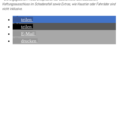
Haftungsausschluss im Schadensfall sowie Extras, wie Haustier oder Fahrräder sind
nicht inklusive.
teilen
teilen
E-Mail
drucken