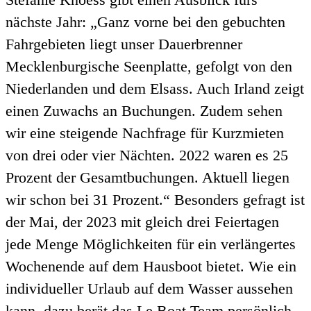
nächste Jahr: „Ganz vorne bei den gebuchten
Fahrgebieten liegt unser Dauerbrenner
Mecklenburgische Seenplatte, gefolgt von den
Niederlanden und dem Elsass. Auch Irland zeigt
einen Zuwachs an Buchungen. Zudem sehen
wir eine steigende Nachfrage für Kurzmieten
von drei oder vier Nächten. 2022 waren es 25
Prozent der Gesamtbuchungen. Aktuell liegen
wir schon bei 31 Prozent.“ Besonders gefragt ist
der Mai, der 2023 mit gleich drei Feiertagen
jede Menge Möglichkeiten für ein verlängertes
Wochenende auf dem Hausboot bietet. Wie ein
individueller Urlaub auf dem Wasser aussehen
kann, dazu berät das Le Boat Team persönlich