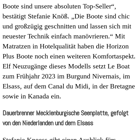
Boote sind unsere absoluten Top-Seller“,
bestätigt Stefanie Knöß. „Die Boote sind chic
und großzügig geschnitten und lassen sich mit
neuester Technik einfach manövrieren.“ Mit
Matratzen in Hotelqualität haben die Horizon
Plus Boote noch einen weiteren Komfortaspekt.
Elf Neuzugänge dieses Modells setzt Le Boat
zum Frühjahr 2023 im Burgund Nivernais, im
Elsass, auf dem Canal du Midi, in der Bretagne
sowie in Kanada ein.
Dauerbrenner Mecklenburgische Seenplatte, gefolgt
von den Niederlanden und dem Elsass
Stefanie Knoess gibt einen Ausblick fürs