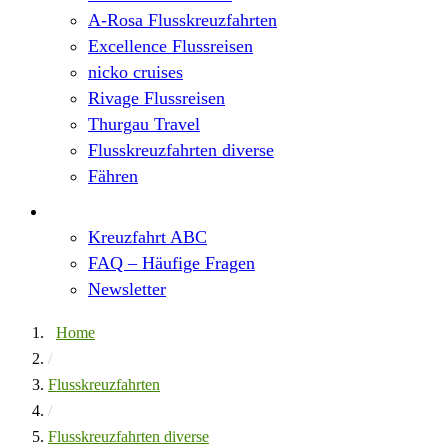
A-Rosa Flusskreuzfahrten
Excellence Flussreisen
nicko cruises
Rivage Flussreisen
Thurgau Travel
Flusskreuzfahrten diverse
Fähren
Wissen
Kreuzfahrt ABC
FAQ – Häufige Fragen
Newsletter
Home
/
Flusskreuzfahrten
/
Flusskreuzfahrten diverse