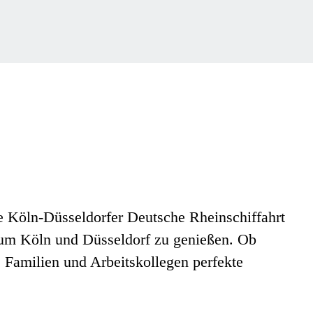
ie Köln-Düsseldorfer Deutsche Rheinschiffahrt
nd um Köln und Düsseldorf zu genießen.
Ob
, Familien und Arbeitskollegen perfekte