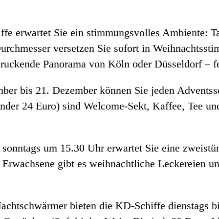
iffe erwartet Sie ein stimmungsvolles Ambiente: T
Durchmesser versetzen Sie sofort in Weihnachtss
druckende Panorama von Köln oder Düsseldorf – fe
ber bis 21. Dezember können Sie jeden Adventss
Kinder 24 Euro) sind Welcome-Sekt, Kaffee, Tee und
s sonntags um 15.30 Uhr erwartet Sie eine zweistü
 Erwachsene gibt es weihnachtliche Leckereien un
Nachtschwärmer bieten die KD-Schiffe dienstags b