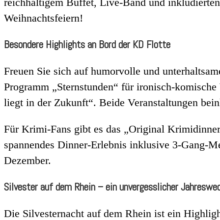
reichhaltigem Buffet, Live-Band und inkludierten 
Weihnachtsfeiern!
Besondere Highlights an Bord der KD Flotte
Freuen Sie sich auf humorvolle und unterhaltsa
Programm „Sternstunden“ für ironisch-komische 
liegt in der Zukunft“. Beide Veranstaltungen be
Für Krimi-Fans gibt es das „Original Krimidinn
spannendes Dinner-Erlebnis inklusive 3-Gang-Me
Dezember.
Silvester auf dem Rhein – ein unvergesslicher Jahreswe
Die Silvesternacht auf dem Rhein ist ein Highlig