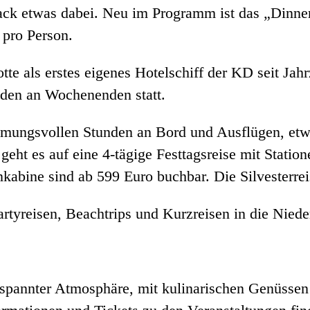
ack etwas dabei. Neu im Programm ist das „Dinne
 pro Person.
te als erstes eigenes Hotelschiff der KD seit Jahr
den an Wochenenden statt.
mungsvollen Stunden an Bord und Ausflügen, etw
ht es auf eine 4-tägige Festtagsreise mit Stati
abine sind ab 599 Euro buchbar. Die Silvesterreise
rtyreisen, Beachtrips und Kurzreisen in die Niede
ntspannter Atmosphäre, mit kulinarischen Genüsse