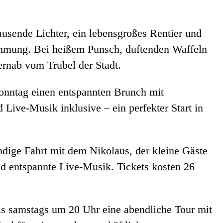
ausende Lichter, ein lebensgroßes Rentier und
timmung. Bei heißem Punsch, duftenden Waffeln
rnab vom Trubel der Stadt.
onntag einen entspannten Brunch mit
 Live-Musik inklusive – ein perfekter Start in
ndige Fahrt mit dem Nikolaus, der kleine Gäste
d entspannte Live-Musik. Tickets kosten 26
is samstags um 20 Uhr eine abendliche Tour mit