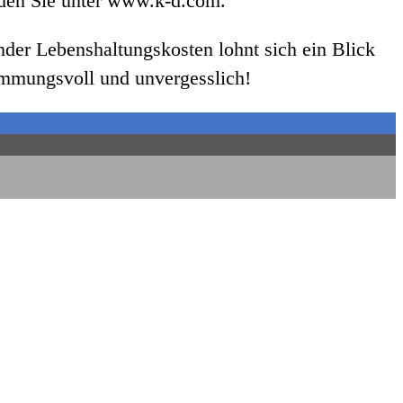
inden Sie unter www.k-d.com.
ender Lebenshaltungskosten lohnt sich ein Blick
timmungsvoll und unvergesslich!