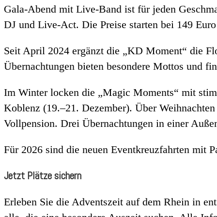
Gala-Abend mit Live-Band ist für jeden Geschm
DJ und Live-Act. Die Preise starten bei 149 Euro
Seit April 2024 ergänzt die „KD Moment“ die Flot
Übernachtungen bieten besondere Mottos und fin
Im Winter locken die „Magic Moments“ mit stim
Koblenz (19.–21. Dezember). Über Weihnachten ge
Vollpension. Drei Übernachtungen in einer Außenk
Für 2026 sind die neuen Eventkreuzfahrten mit Pa
Jetzt Plätze sichern
Erleben Sie die Adventszeit auf dem Rhein in e