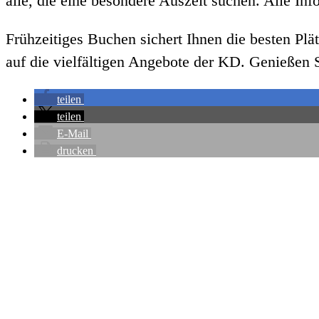
alle, die eine besondere Auszeit suchen. Alle I
Frühzeitiges Buchen sichert Ihnen die besten Plät
auf die vielfältigen Angebote der KD. Genießen 
teilen
teilen
E-Mail
drucken