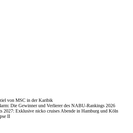
ziel von MSC in der Karibik
alarm: Die Gewinner und Verlierer des NABU-Rankings 2026
ts 2027: Exklusive nicko cruises Abende in Hamburg und Köln
pse II