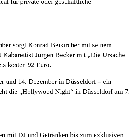
al für private oder geschäftliche
ber sorgt Konrad Beikircher mit seinem
 Kabarettist Jürgen Becker mit „Die Ursache
ts kosten 92 Euro.
r und 14. Dezember in Düsseldorf – ein
cht die „Hollywood Night“ in Düsseldorf am 7.
ffen mit DJ und Getränken bis zum exklusiven