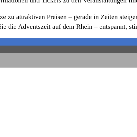
nformationen und Tickets zu den Veranstaltungen f
ze zu attraktiven Preisen – gerade in Zeiten steig
Sie die Adventszeit auf dem Rhein – entspannt, s