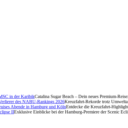
Catalina Sugar Beach – Dein neues Premium-Reise
Kreuzfahrt-Rekorde trotz Umwelt
Entdecke die Kreuzfahrt-Highligh
Exklusive Einblicke bei der Hamburg-Premiere der Scenic Ecli