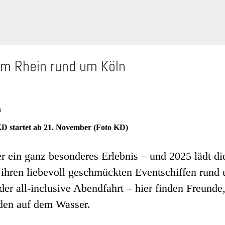
em Rhein rund um Köln
D startet ab 21. November (Foto KD)
er ein ganz besonderes Erlebnis – und 2025 lädt d
uf ihren liebevoll geschmückten Eventschiffen ru
r all-inclusive Abendfahrt – hier finden Freunde
den auf dem Wasser.