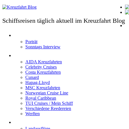
Schiffsreisen täglich aktuell im Kreuzfahrt Blog
T
Porträt
Sonntags Interview
Schiffe / Reedereien
AIDA Kreuzfahrten
Celebrity Cruises
Costa Kreuzfahrten
Cunard
Hapag-Lloyd
MSC Kreuzfahrten
Norwegian Cruise Line
Royal Caribbean
TUI Cruises / Mein Schiff
Verschiedene Reedereien
Werften
Angebote
Landausflüge