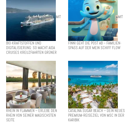
MIT
MIT
BIO-KRAFTSTOFFEN UND
FINNI GEHT DIE POST AB – FAMILIEN-
DIGITALISIERUNG: SO MACHT AIDA
SPASS AUF DER MEIN SCHIFF FLOW
CRUISES KREUZFAHRTEN GRÜNER
RHEIN IN FLAMMEN – ERLEBE DEN
CATALINA SUGAR BEACH – DEIN NEUES
RHEIN VON SEINER MAGISCHSTEN
PREMIUM-REISEZIEL VON MSC IN DER
SEITE
KARIBIK