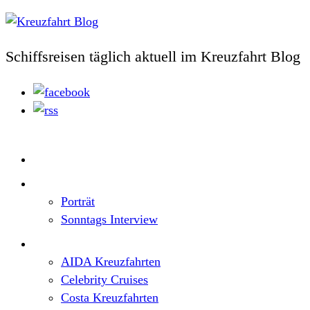
Schiffsreisen täglich aktuell im Kreuzfahrt Blog
Home
Top News
Porträt
Sonntags Interview
Schiffe / Reedereien
AIDA Kreuzfahrten
Celebrity Cruises
Costa Kreuzfahrten