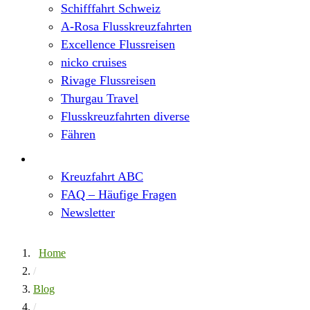
Schifffahrt Schweiz
A-Rosa Flusskreuzfahrten
Excellence Flussreisen
nicko cruises
Rivage Flussreisen
Thurgau Travel
Flusskreuzfahrten diverse
Fähren
Wissen
Kreuzfahrt ABC
FAQ – Häufige Fragen
Newsletter
Home
/
Blog
/