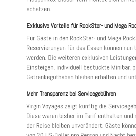
schätzen.
Exklusive Vorteile für RockStar- und Mega Ro
Für Gäste in den RockStar- und Mega RockS
Reservierungen für das Essen können nun
werden. Die weiteren exklusiven Leistunge
Einsteigen, individuell bestückte Minibar, 
Getränkeguthaben bleiben erhalten und unt
Mehr Transparenz bei Servicegebühren
Virgin Voyages zeigt künftig die Servicege
Diese waren bisher im Tarif enthalten un
der Reise bleiben unverändert. Gäste könne
von 20 US-Dollar pro Person und Nacht bez