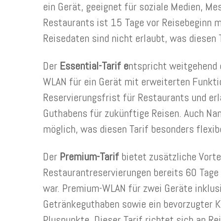
ein Gerät, geeignet für soziale Medien, Me
Restaurants ist 15 Tage vor Reisebeginn m
Reisedaten sind nicht erlaubt, was diesen 
Der
Essential-Tarif e
ntspricht weitgehend 
WLAN für ein Gerät mit erweiterten Funkti
Reservierungsfrist für Restaurants und er
Guthabens für zukünftige Reisen. Auch Na
möglich, was diesen Tarif besonders flexib
Der
Premium-Tarif
bietet zusätzliche Vorte
Restaurantreservierungen bereits 60 Tage 
war. Premium-WLAN für zwei Geräte inklusi
Getränkeguthaben sowie ein bevorzugter Ku
Pluspunkte. Dieser Tarif richtet sich an Re