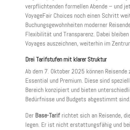
verpflichtenden formellen Abende – und je
VoyageFair Choices noch einen Schritt weit
Buchungsgewohnheiten moderner Reisender
Flexibilität und Transparenz. Dabei bleiben 
Voyages auszeichnen, weiterhin im Zentrum
Drei Tarifstufen mit klarer Struktur
Ab dem 7. Oktober 2025 können Reisende z
Essential und Premium. Diese sind speziel
Bereich konzipiert und bieten unterschiedl
Bedürfnisse und Budgets abgestimmt sind
Der
Base-Tarif
richtet sich an Reisende, di
legen. Er ist nicht erstattungsfähig und b