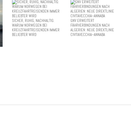
SICHER, RUHIG, NACHHALTIG:
GNV ERWEITERT
WARUM NORWEGEN BEI
FÄHRVERBINDUNGEN NACH
KREUZFAHRTREISENDEN IMMER
ALGERIEN: NEUE DIREKTLINIE
BELIEBTER WIRD
CIVITAVECCHIA–ANNABA