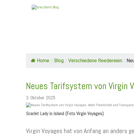
HOME
TOP NEWS
SCHIFFE / REEDE
Home
/
Blog
/
Verschiedene Reedereien
/
Neu
Neues Tarifsystem von Virgin 
3. Oktober 2025
Scarlet Lady in Island (Foto Virgin Voyages)
Virgin Voyages hat von Anfang an anders ge