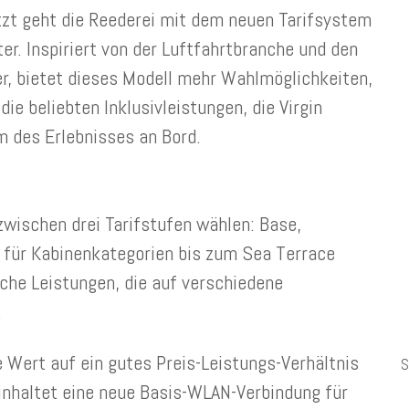
tzt geht die Reederei mit dem neuen Tarifsystem
er.
Inspiriert von der Luftfahrtbranche und den
, bietet dieses Modell mehr Wahlmöglichkeiten,
die beliebten Inklusivleistungen, die Virgin
 des Erlebnisses an Bord.
wischen drei Tarifstufen wählen: Base,
l für Kabinenkategorien bis zum Sea Terrace
iche Leistungen, die auf verschiedene
.
e Wert auf ein gutes Preis-Leistungs-Verhältnis
S
einhaltet eine neue Basis-WLAN-Verbindung für