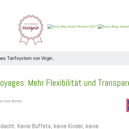
REIEN
ANGEBOTE
NEU IM BLOG
REISEBERICHT
es Tarifsystem von Virgin...
Voyages: Mehr Flexibilität und Transpa
dacht. Keine Buffets, keine Kinder, keine