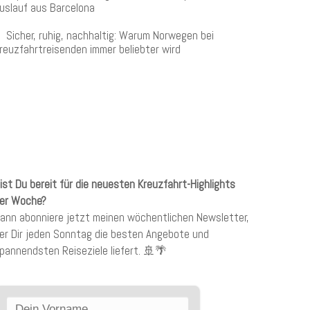
uslauf aus Barcelona
Sicher, ruhig, nachhaltig: Warum Norwegen bei
reuzfahrtreisenden immer beliebter wird
KREUZFAHRTEN NEWSLETTER
ist Du bereit für die neuesten Kreuzfahrt-Highlights
er Woche?
ann abonniere jetzt meinen wöchentlichen Newsletter,
er Dir jeden Sonntag die besten Angebote und
pannendsten Reiseziele liefert. 🚢🌴