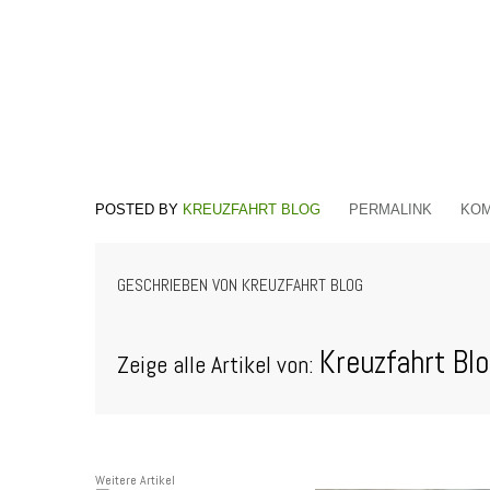
KREUZFAHRT BLOG
PERMALINK
KOM
GESCHRIEBEN VON
KREUZFAHRT BLOG
Kreuzfahrt Bl
Zeige alle Artikel von:
Weitere Artikel