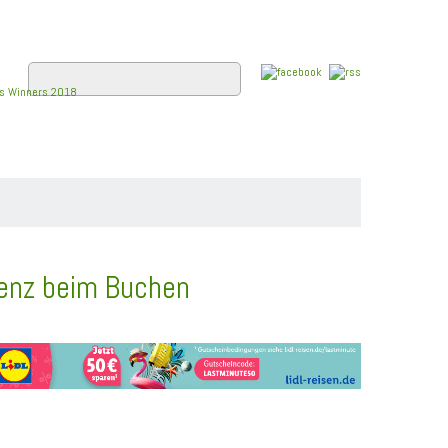
E
FLUSSKREUZFAHRTEN
WISSEN
renz beim Buchen