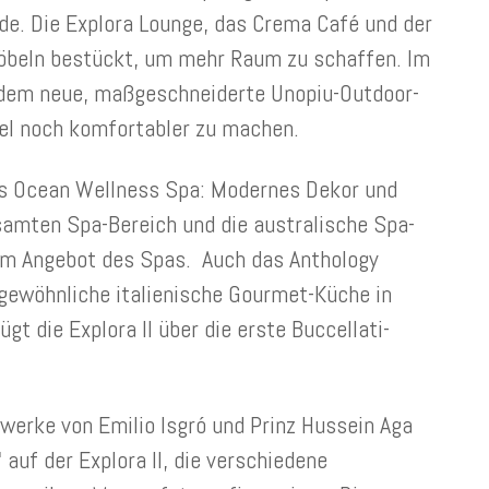
de. Die Explora Lounge, das Crema Café und der
öbeln bestückt, um mehr Raum zu schaffen. Im
zudem neue, maßgeschneiderte Unopiu-Outdoor-
el noch komfortabler zu machen.
as Ocean Wellness Spa: Modernes Dekor und
samten Spa-Bereich und die australische Spa-
 im Angebot des Spas. Auch das Anthology
gewöhnliche italienische Gourmet-Küche in
t die Explora II über die erste Buccellati-
werke von Emilio Isgró und Prinz Hussein Aga
auf der Explora II, die verschiedene