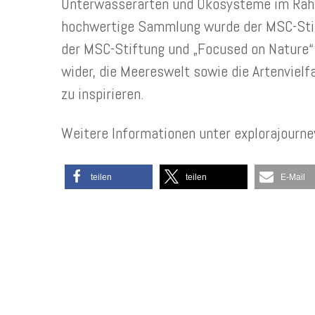
Unterwasserarten und Ökosysteme im Rahm
hochwertige Sammlung wurde der MSC-Sti
der MSC-Stiftung und „Focused on Nature“
wider, die Meereswelt sowie die Artenvie
zu inspirieren.
Weitere Informationen unter explorajourne
teilen
teilen
E-Mail