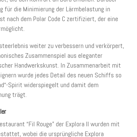
ng für die Minimierung der Lärmbelastung in
t nach dem Polar Code C zertifiziert, der eine
rmöglicht.
steerlebnis weiter zu verbessern und verkörpert,
armonisches Zusammenspiel aus eleganter
ischer Handwerkskunst. In Zusammenarbeit mit
ignern wurde jedes Detail des neuen Schiffs so
nd“-Spirit widerspiegelt und damit dem
ung trägt.
ler
staurant “Fil Rouge” der Explora II wurden mit
tattet, wobei die ursprüngliche Explora