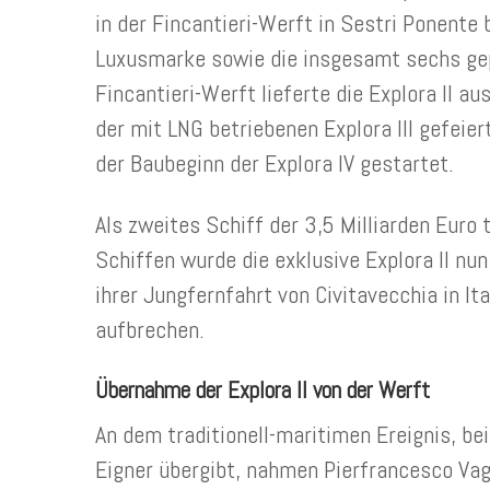
in der Fincantieri-Werft in Sestri Ponente
Luxusmarke sowie die insgesamt sechs gepl
Fincantieri-Werft lieferte die Explora II a
der mit LNG betriebenen Explora III gefei
der Baubeginn der Explora IV gestartet.
Als zweites Schiff der 3,5 Milliarden Euro
Schiffen wurde die exklusive Explora II nu
ihrer Jungfernfahrt von Civitavecchia in It
aufbrechen.
Übernahme der Explora II von der Werft
An dem traditionell-maritimen Ereignis, be
Eigner übergibt, nahmen Pierfrancesco Vag