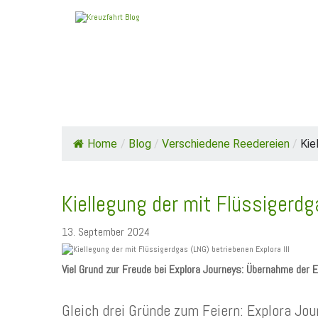
HOME
TOP NEWS
SCHIFFE / REEDE
Home
/
Blog
/
Verschiedene Reedereien
/
Kie
Kiellegung der mit Flüssigerdga
13. September 2024
Viel Grund zur Freude bei Explora Journeys: Übernahme der E
Gleich drei Gründe zum Feiern: Explora Jo