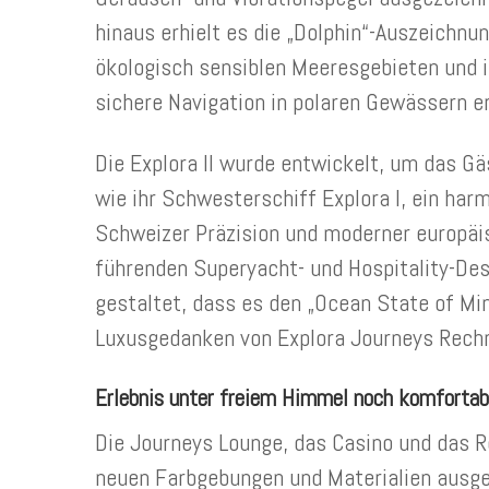
hinaus erhielt es die „Dolphin“-Auszeichnu
ökologisch sensiblen Meeresgebieten und is
sichere Navigation in polaren Gewässern e
Die Explora II wurde entwickelt, um das Gä
wie ihr Schwesterschiff Explora I, ein h
Schweizer Präzision und moderner europä
führenden Superyacht- und Hospitality-Des
gestaltet, dass es den „Ocean State of Mi
Luxusgedanken von Explora Journeys Rechn
Erlebnis unter freiem Himmel noch komfortab
Die Journeys Lounge, das Casino und das Re
neuen Farbgebungen und Materialien ausges