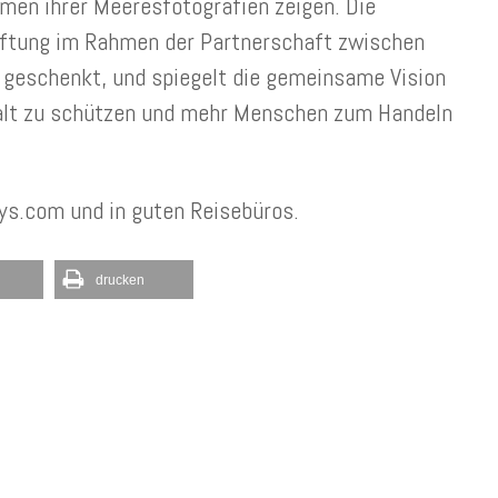
en ihrer Meeresfotografien zeigen. Die
ftung im Rahmen der Partnerschaft zwischen
 geschenkt, und spiegelt die gemeinsame Vision
lfalt zu schützen und mehr Menschen zum Handeln
ys.com und in guten Reisebüros.
drucken