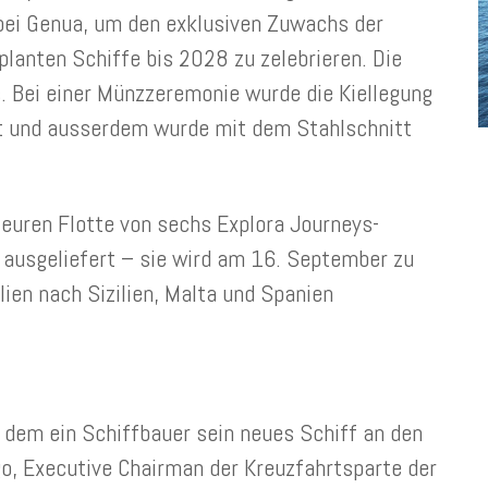
 bei Genua, um den exklusiven Zuwachs der
anten Schiffe bis 2028 zu zelebrieren. Die
us. Bei einer Münzzeremonie wurde die Kiellegung
ert und ausserdem wurde mit dem Stahlschnitt
 teuren Flotte von sechs Explora Journeys-
n ausgeliefert – sie wird am 16. September zu
alien nach Sizilien, Malta und Spanien
i dem ein Schiffbauer sein neues Schiff an den
o, Executive Chairman der Kreuzfahrtsparte der