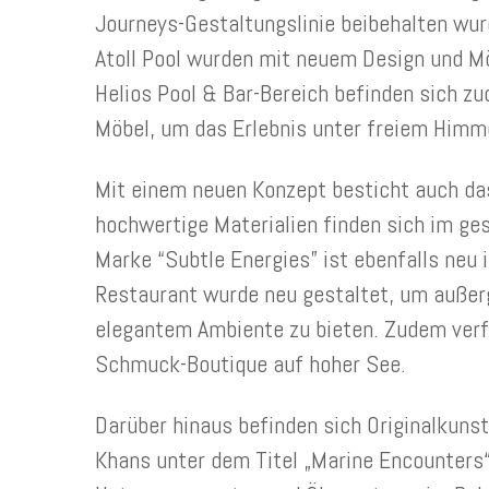
Journeys-Gestaltungslinie beibehalten wur
Atoll Pool wurden mit neuem Design und M
Helios Pool & Bar-Bereich befinden sich 
Möbel, um das Erlebnis unter freiem Himm
Mit einem neuen Konzept besticht auch d
hochwertige Materialien finden sich im ge
Marke “Subtle Energies” ist ebenfalls neu
Restaurant wurde neu gestaltet, um außer
elegantem Ambiente zu bieten. Zudem verfüg
Schmuck-Boutique auf hoher See.
Darüber hinaus befinden sich Originalkunst
Khans unter dem Titel „Marine Encounters“ 