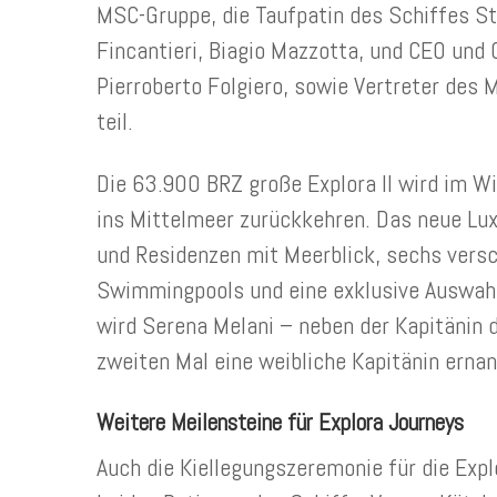
MSC-Gruppe, die Taufpatin des Schiffes St
Fincantieri, Biagio Mazzotta, und CEO und
Pierroberto Folgiero, sowie Vertreter des
teil.
Die 63.900 BRZ große Explora II wird im W
ins Mittelmeer zurückkehren. Das neue Lux
und Residenzen mit Meerblick, sechs versc
Swimmingpools und eine exklusive Auswahl 
wird Serena Melani – neben der Kapitänin d
zweiten Mal eine weibliche Kapitänin ernan
Weitere Meilensteine für Explora Journeys
Auch die Kiellegungszeremonie für die Explo