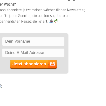
er Woche?
ann abonniere jetzt meinen wöchentlichen Newsletter,
er Dir jeden Sonntag die besten Angebote und
pannendsten Reiseziele liefert.
SCHLAGWÖRTER