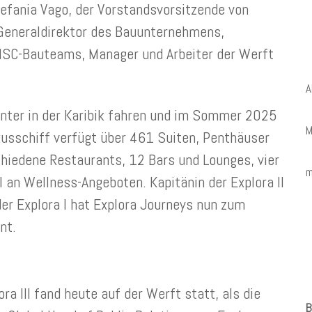
efania Vago, der Vorstandsvorsitzende von
 Generaldirektor des Bauunternehmens,
 MSC-Bauteams, Manager und Arbeiter der Werft
A
inter in der Karibik fahren und im Sommer 2025
M
usschiff verfügt über 461 Suiten, Penthäuser
hiedene Restaurants, 12 Bars und Lounges, vier
m
an Wellness-Angeboten. Kapitänin der Explora II
er Explora I hat Explora Journeys nun zum
nt.
ra III fand heute auf der Werft statt, als die
B