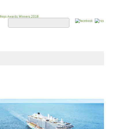
E
FLUSSKREUZFAHRTEN
WISSEN