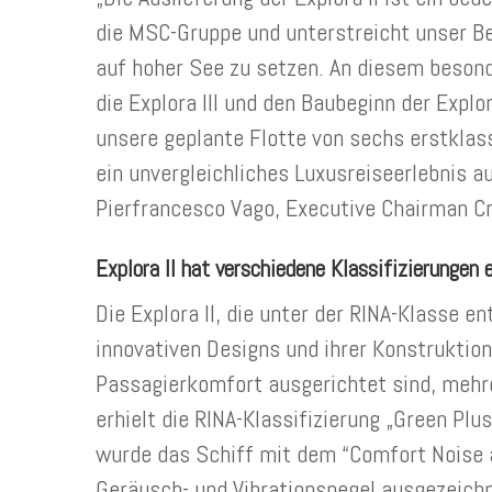
die MSC-Gruppe und unterstreicht unser B
auf hoher See zu setzen. An diesem besond
die Explora III und den Baubeginn der Explo
unsere geplante Flotte von sechs erstklas
ein unvergleichliches Luxusreiseerlebnis a
Pierfrancesco Vago, Executive Chairman Cr
Explora II hat verschiedene Klassifizierungen 
Die Explora II, die unter der RINA-Klasse 
innovativen Designs und ihrer Konstruktion
Passagierkomfort ausgerichtet sind, mehre
erhielt die RINA-Klassifizierung „Green P
wurde das Schiff mit dem “Comfort Noise an
Geräusch- und Vibrationspegel ausgezeichn