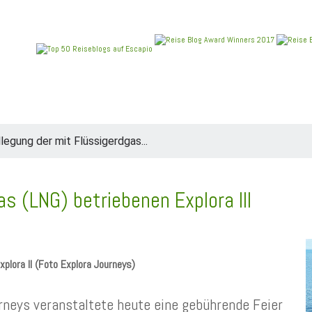
REIEN
ANGEBOTE
NEU IM BLOG
REISEBERICHT
llegung der mit Flüssigerdgas...
s (LNG) betriebenen Explora III
xplora II (Foto Explora Journeys)
urneys veranstaltete heute eine gebührende Feier