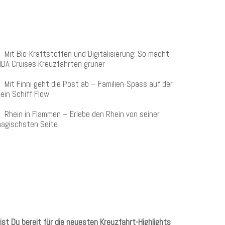
NEUESTE BEITRÄGE
Mit Bio-Kraftstoffen und Digitalisierung: So macht
IDA Cruises Kreuzfahrten grüner
Mit Finni geht die Post ab – Familien-Spass auf der
ein Schiff Flow
Rhein in Flammen – Erlebe den Rhein von seiner
agischsten Seite
KREUZFAHRTEN NEWSLETTER
ist Du bereit für die neuesten Kreuzfahrt-Highlights