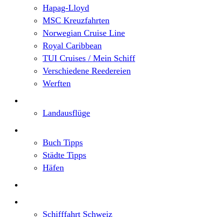
Hapag-Lloyd
MSC Kreuzfahrten
Norwegian Cruise Line
Royal Caribbean
TUI Cruises / Mein Schiff
Verschiedene Reedereien
Werften
Angebote
Landausflüge
Neu im Blog
Buch Tipps
Städte Tipps
Häfen
Reiseberichte
Flusskreuzfahrten
Schifffahrt Schweiz