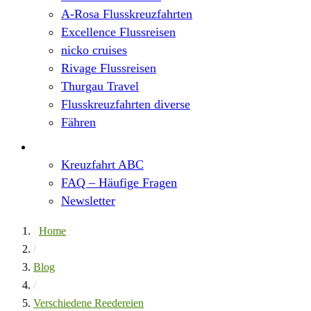
A-Rosa Flusskreuzfahrten
Excellence Flussreisen
nicko cruises
Rivage Flussreisen
Thurgau Travel
Flusskreuzfahrten diverse
Fähren
Wissen
Kreuzfahrt ABC
FAQ – Häufige Fragen
Newsletter
Home
/
Blog
/
Verschiedene Reedereien