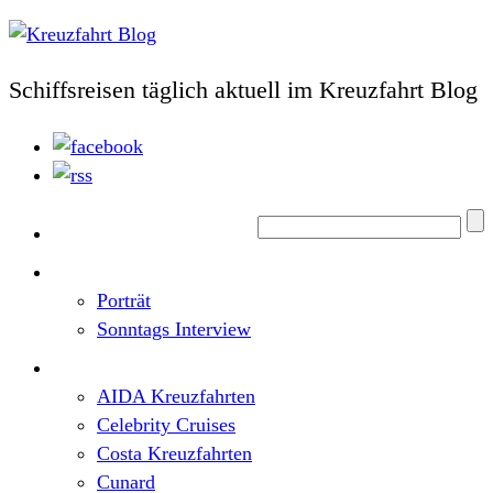
Schiffsreisen täglich aktuell im Kreuzfahrt Blog
Home
Top News
Porträt
Sonntags Interview
Schiffe / Reedereien
AIDA Kreuzfahrten
Celebrity Cruises
Costa Kreuzfahrten
Cunard