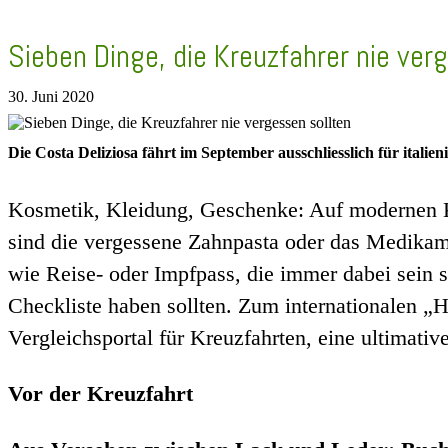
Sieben Dinge, die Kreuzfahrer nie ver
30. Juni 2020
Die Costa Deliziosa fährt im September ausschliesslich für italien
Kosmetik, Kleidung, Geschenke: Auf modernen Kre
sind die vergessene Zahnpasta oder das Medikame
wie Reise- oder Impfpass, die immer dabei sein s
Checkliste haben sollten. Zum internationalen „
Vergleichsportal für Kreuzfahrten, eine ultimati
Vor der Kreuzfahrt