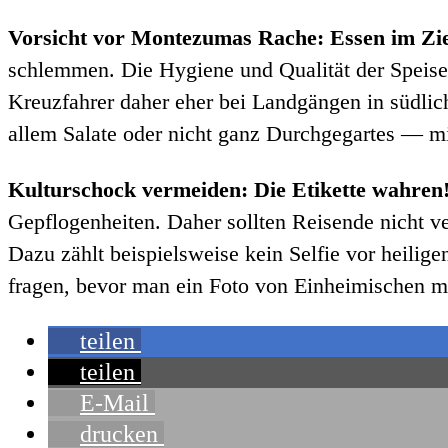
Vorsicht vor Montezumas Rache: Essen im Ziel
schlemmen. Die Hygiene und Qualität der Speis
Kreuzfahrer daher eher bei Landgängen in südli
allem Salate oder nicht ganz Durchgegartes — mi
Kulturschock vermeiden: Die Etikette wahren
Gepflogenheiten. Daher sollten Reisende nicht ve
Dazu zählt beispielsweise kein Selfie vor heilig
fragen, bevor man ein Foto von Einheimischen m
teilen
teilen
E-Mail
drucken