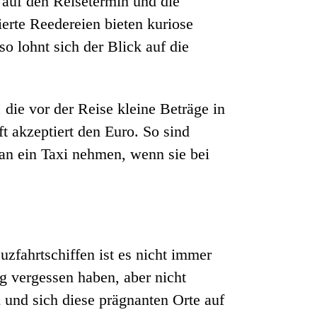
 auf den Reisetermin und die
rte Reedereien bieten kuriose
o lohnt sich der Blick auf die
 die vor der Reise kleine Beträge in
 akzeptiert den Euro. So sind
an ein Taxi nehmen, wenn sie bei
zfahrtschiffen ist es nicht immer
eg vergessen haben, aber nicht
 und sich diese prägnanten Orte auf