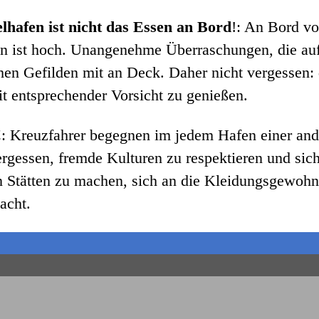
hafen ist nicht das Essen an Bord
!: An Bord vo
en ist hoch. Unangenehme Überraschungen, die au
chen Gefilden mit an Deck. Daher nicht vergesse
t entsprechender Vorsicht zu genießen.
!
: Kreuzfahrer begegnen im jedem Hafen einer and
rgessen, fremde Kulturen zu respektieren und sich
en Stätten zu machen, sich an die Kleidungsgewohn
acht.