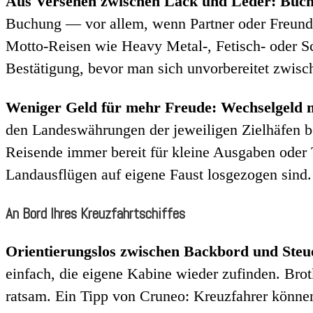
Aus Versehen zwischen Lack und Leder: Buch
Buchung — vor allem, wenn Partner oder Freunde
Motto-Reisen wie Heavy Metal-, Fetisch- oder Sch
Bestätigung, bevor man sich unvorbereitet zwisc
Weniger Geld für mehr Freude: Wechselgeld ni
den Landeswährungen der jeweiligen Zielhäfen b
Reisende immer bereit für kleine Ausgaben oder 
Landausflügen auf eigene Faust losgezogen sind.
An Bord Ihres Kreuzfahrtschiffes
Orientierungslos zwischen Backbord und Steu
einfach, die eigene Kabine wieder zufinden. Brot
ratsam. Ein Tipp von Cruneo: Kreuzfahrer können