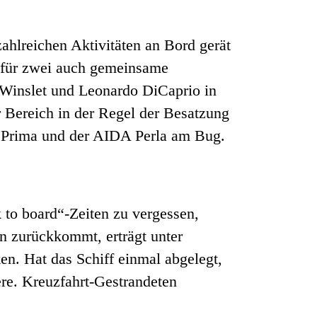
hlreichen Aktivitäten an Bord gerät
e für zwei auch gemeinsame
 Winslet und Leonardo DiCaprio in
r Bereich in der Regel der Besatzung
DA Prima und der AIDA Perla am Bug.
to board“-Zeiten zu vergessen,
en zurückkommt, erträgt unter
n. Hat das Schiff einmal abgelegt,
ere. Kreuzfahrt-Gestrandeten