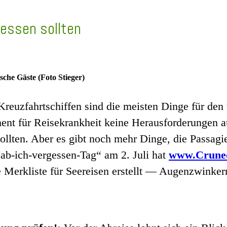
gessen sollten
ische Gäste (Foto Stieger)
uzfahrtschiffen sind die meisten Dinge für den t
nt für Reisekrankheit keine Herausforderungen auf
ollten. Aber es gibt noch mehr Dinge, die Passagi
Hab-ich-vergessen-Tag“ am 2. Juli hat
www.Crune
ve Merkliste für Seereisen erstellt — Augenzwinker