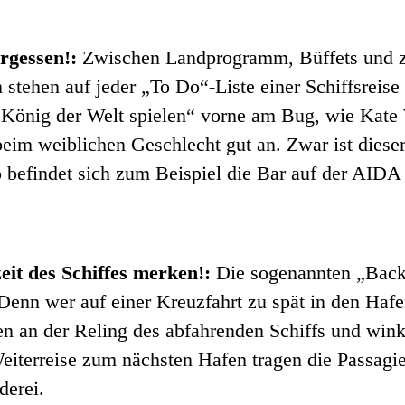
rgessen!:
Zwischen Landprogramm, Büffets und za
stehen auf jeder „To Do“-Liste einer Schiffsreis
König der Welt spielen“ vorne am Bug, wie Kate
beim weiblichen Geschlecht gut an. Zwar ist diese
o befindet sich zum Beispiel die Bar auf der AI
eit des Schiffes merken!:
Die sogenannten „Back 
 Denn wer auf einer Kreuzfahrt zu spät in den Haf
n an der Reling des abfahrenden Schiffs und winke
 Weiterreise zum nächsten Hafen tragen die Passagi
derei.