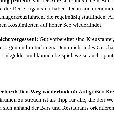
ung prüfen!:
Vor der Abreise lohnt sich ein Blick
 die Reise organisiert haben. Denn auch renommie
lagerkreuzfahrten, die regelmäßig stattfinden. Als
hen Kostümierten auf hoher See wiederfindet.
cht vergessen!:
Gut vorbereitet sind Kreuzfahrer,
esorgen und mitnehmen. Denn nicht jedes Geschäft
Trinkgelder und können beispielsweise auch spont
erbord: Den Weg wiederfinden!:
Auf großen Kreu
krumen zu streuen ist als Tipp für alle, die den W
 sich anhand der Bars und Restaurants orientieren