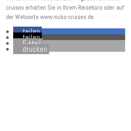
cruises erhalten Sie in Ihrem Reisebüro oder auf
der Webseite www.nicko-cruises.de.
teilen
teilen
E-Mail
drucken