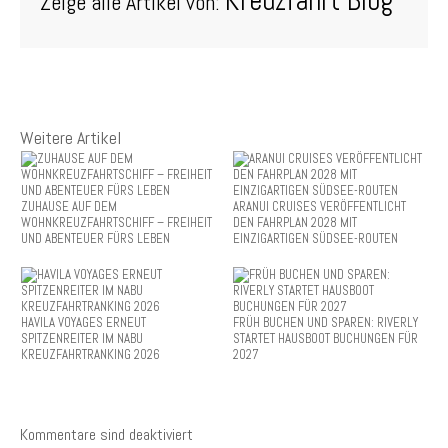
Zeige alle Artikel von:
Weitere Artikel
ZUHAUSE AUF DEM
ARANUI CRUISES VERÖFFENTLICHT
WOHNKREUZFAHRTSCHIFF – FREIHEIT
DEN FAHRPLAN 2028 MIT
UND ABENTEUER FÜRS LEBEN
EINZIGARTIGEN SÜDSEE-ROUTEN
HAVILA VOYAGES ERNEUT
FRÜH BUCHEN UND SPAREN: RIVERLY
SPITZENREITER IM NABU
STARTET HAUSBOOT BUCHUNGEN FÜR
KREUZFAHRTRANKING 2026
2027
Kommentare sind deaktiviert