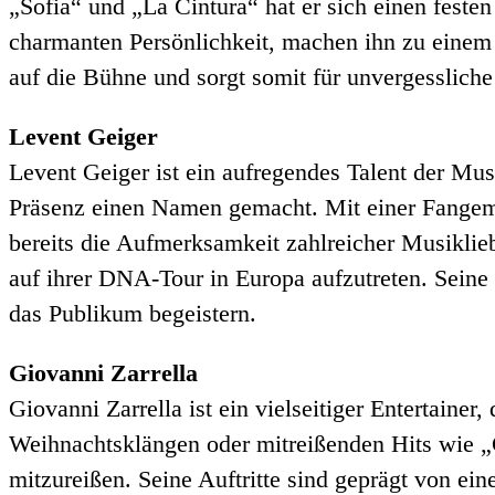
„Sofia“ und „La Cintura“ hat er sich einen festen
charmanten Persönlichkeit, machen ihn zu einem 
auf die Bühne und sorgt somit für unvergesslich
Levent Geiger
Levent Geiger ist ein aufregendes Talent der Mus
Präsenz einen Namen gemacht. Mit einer Fangeme
bereits die Aufmerksamkeit zahlreicher Musiklieb
auf ihrer DNA-Tour in Europa aufzutreten. Sein
das Publikum begeistern.
Giovanni Zarrella
Giovanni Zarrella ist ein vielseitiger Entertain
Weihnachtsklängen oder mitreißenden Hits wie „
mitzureißen. Seine Auftritte sind geprägt von ei