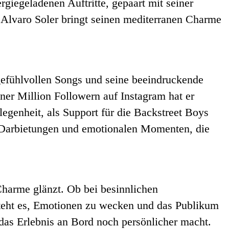
rgiegeladenen Auftritte, gepaart mit seiner
 Alvaro Soler bringt seinen mediterranen Charme
 gefühlvollen Songs und seine beeindruckende
er Million Followern auf Instagram hat er
egenheit, als Support für die Backstreet Boys
 Darbietungen und emotionalen Momenten, die
 Charme glänzt. Ob bei besinnlichen
steht es, Emotionen zu wecken und das Publikum
 das Erlebnis an Bord noch persönlicher macht.