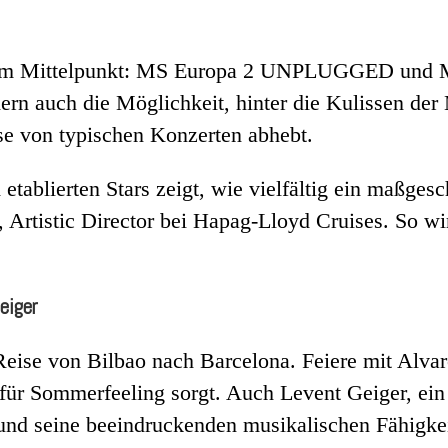
 im Mittelpunkt: MS Europa 2 UNPLUGGED und Mus
ern auch die Möglichkeit, hinter die Kulissen der 
se von typischen Konzerten abhebt.
tablierten Stars zeigt, wie vielfältig ein maßge
rtistic Director bei Hapag-Lloyd Cruises. So wird
eiger
eise von Bilbao nach Barcelona. Feiere mit Alvar
ür Sommerfeeling sorgt. Auch Levent Geiger, ein 
nd seine beeindruckenden musikalischen Fähigkei