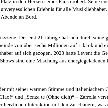
 Platz in den Herzen seiner Fans erobert. Seine ene
unvergesslichen Erlebnis für alle Musikliebhaber.
e Abende an Bord.
ikszene. Der erst 21-Jährige hat sich durch seine
inde von über sechs Millionen auf TikTok und ein
haber auf sich gezogen. 2023 hatte Levent die Gel
e Shows sind eine Mischung aus energiegeladenen
er, der mit seiner warmen Stimme und italienischem
Ciao!“ und „Senza te (Ohne dich)“ – Zarrella ver
ner herzlichen Interaktion mit den Zuschauern, was