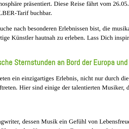
mosphäre präsentiert. Diese Reise fährt vom 26.05
LBER-Tarif buchbar.
uche nach besonderen Erlebnissen bist, die musik
artige Künstler hautnah zu erleben. Lass Dich ins
sche Sternstunden an Bord der Europa und
ten ein einzigartiges Erlebnis, nicht nur durch d
ftreten. Hier sind einige der talentierten Musiker
gwriter, dessen Musik ein Gefühl von Lebensfreude