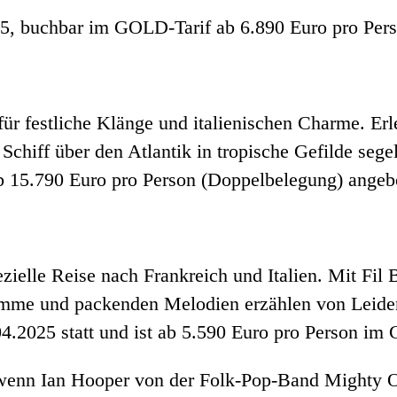
25, buchbar im GOLD-Tarif ab 6.890 Euro pro Per
für festliche Klänge und italienischen Charme. E
Schiff über den Atlantik in tropische Gefilde sege
ab 15.790 Euro pro Person (Doppelbelegung) angeb
ezielle Reise nach Frankreich und Italien. Mit Fil
mme und packenden Melodien erzählen von Leidens
04.2025 statt und ist ab 5.590 Euro pro Person im
 wenn Ian Hooper von der Folk-Pop-Band Mighty O