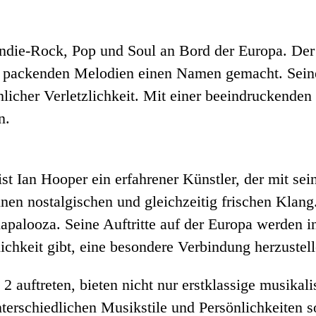
 Indie-Rock, Pop und Soul an Bord der Europa. De
en packenden Melodien einen Namen gemacht. Sein
icher Verletzlichkeit. Mit einer beeindruckenden
n.
 Ian Hooper ein erfahrener Künstler, der mit se
nen nostalgischen und gleichzeitig frischen Klang.
llapalooza. Seine Auftritte auf der Europa werde
chkeit gibt, eine besondere Verbindung herzustell
2 auftreten, bieten nicht nur erstklassige musika
nterschiedlichen Musikstile und Persönlichkeiten 