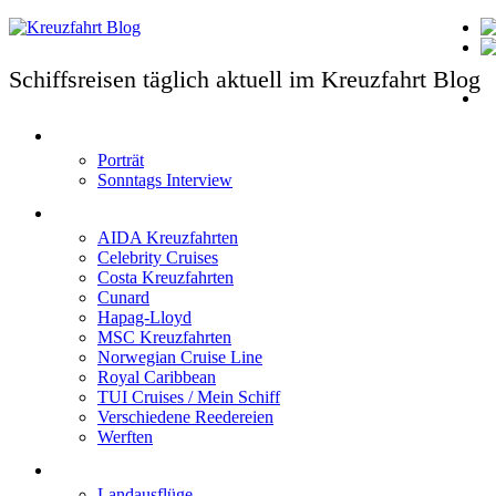
Schiffsreisen täglich aktuell im Kreuzfahrt Blog
T
Porträt
Sonntags Interview
Schiffe / Reedereien
AIDA Kreuzfahrten
Celebrity Cruises
Costa Kreuzfahrten
Cunard
Hapag-Lloyd
MSC Kreuzfahrten
Norwegian Cruise Line
Royal Caribbean
TUI Cruises / Mein Schiff
Verschiedene Reedereien
Werften
Angebote
Landausflüge