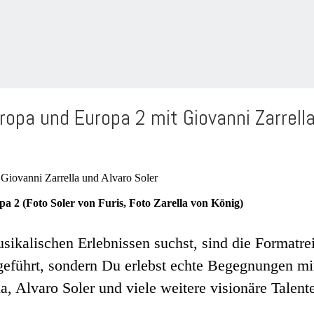
opa und Europa 2 mit Giovanni Zarrella
pa 2 (Foto Soler von Furis, Foto Zarella von König)
ikalischen Erlebnissen suchst, sind die Formatre
geführt, sondern Du erlebst echte Begegnungen mit
, Alvaro Soler und viele weitere visionäre Talent