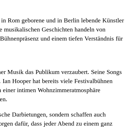
r in Rom geborene und in Berlin lebende Künstler
e musikalischen Geschichten handeln von
 Bühnenpräsenz und einem tiefen Verständnis für
iner Musik das Publikum verzaubert. Seine Songs
 Ian Hooper hat bereits viele Festivalbühnen
n in einer intimen Wohnzimmeratmosphäre
en.
lische Darbietungen, sondern schaffen auch
sorgen dafür, dass jeder Abend zu einem ganz