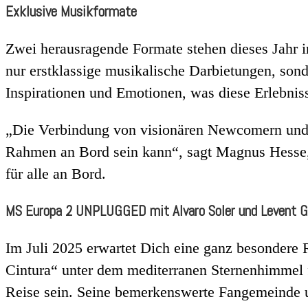
Exklusive Musikformate
Zwei herausragende Formate stehen dieses Jahr
nur erstklassige musikalische Darbietungen, sond
Inspirationen und Emotionen, was diese Erlebnis
„Die Verbindung von visionären Newcomern und e
Rahmen an Bord sein kann“, sagt Magnus Hesse, A
für alle an Bord.
MS Europa 2 UNPLUGGED mit Alvaro Soler und Levent G
Im Juli 2025 erwartet Dich eine ganz besondere R
Cintura“ unter dem mediterranen Sternenhimmel f
Reise sein. Seine bemerkenswerte Fangemeinde u