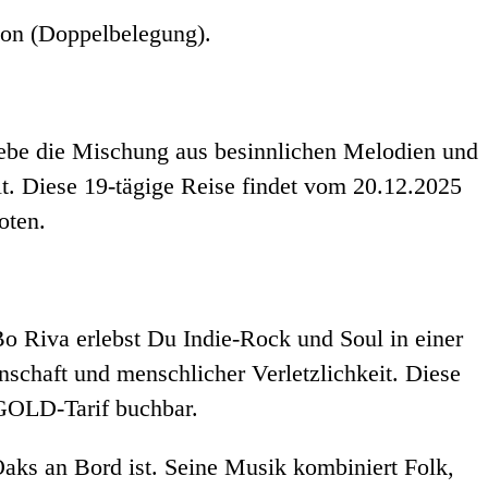
son (Doppelbelegung).
rlebe die Mischung aus besinnlichen Melodien und
lt. Diese 19-tägige Reise findet vom 20.12.2025
oten.
 Bo Riva erlebst Du Indie-Rock und Soul in einer
chaft und menschlicher Verletzlichkeit. Diese
 GOLD-Tarif buchbar.
aks an Bord ist. Seine Musik kombiniert Folk,