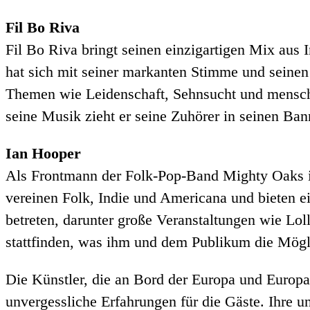
Fil Bo Riva
Fil Bo Riva bringt seinen einzigartigen Mix aus
hat sich mit seiner markanten Stimme und sein
Themen wie Leidenschaft, Sehnsucht und menschl
seine Musik zieht er seine Zuhörer in seinen Ban
Ian Hooper
Als Frontmann der Folk-Pop-Band Mighty Oaks ist
vereinen Folk, Indie und Americana und bieten ei
betreten, darunter große Veranstaltungen wie Lo
stattfinden, was ihm und dem Publikum die Mögli
Die Künstler, die an Bord der Europa und Europa 
unvergessliche Erfahrungen für die Gäste. Ihre u