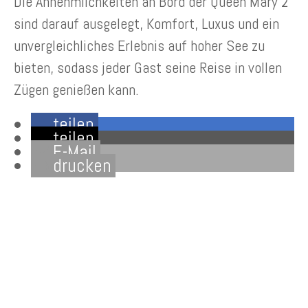
Die Annehmlichkeiten an Bord der Queen Mary 2
sind darauf ausgelegt, Komfort, Luxus und ein
unvergleichliches Erlebnis auf hoher See zu
bieten, sodass jeder Gast seine Reise in vollen
Zügen genießen kann.
teilen
teilen
E-Mail
drucken