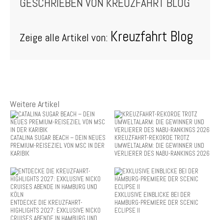
GESCHRIEBEN VON
KREUZFAHRT BLOG
Kreuzfahrt Blog
Zeige alle Artikel von:
Weitere Artikel
CATALINA SUGAR BEACH – DEIN NEUES
KREUZFAHRT-REKORDE TROTZ
PREMIUM-REISEZIEL VON MSC IN DER
UMWELTALARM: DIE GEWINNER UND
KARIBIK
VERLIERER DES NABU-RANKINGS 2026
EXKLUSIVE EINBLICKE BEI DER
ENTDECKE DIE KREUZFAHRT-
HAMBURG-PREMIERE DER SCENIC
HIGHLIGHTS 2027: EXKLUSIVE NICKO
ECLIPSE II
CRUISES ABENDE IN HAMBURG UND