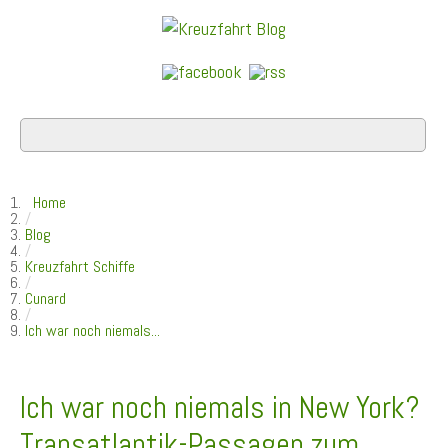
Home
/
Blog
/
Kreuzfahrt Schiffe
/
Cunard
/
Ich war noch niemals...
Ich war noch niemals in New York?
Transatlantik-Passagen zum