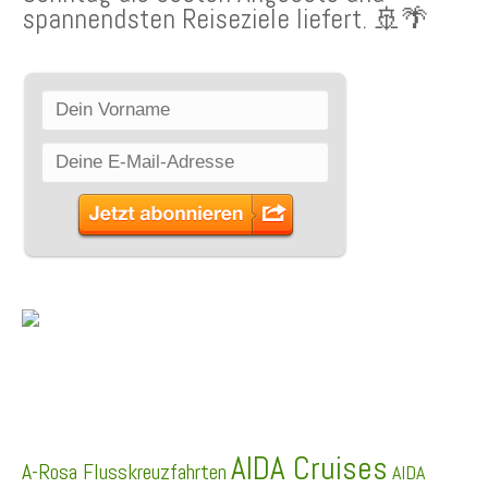
spannendsten Reiseziele liefert. 🚢🌴
SCHLAGWÖRTER
AIDA Cruises
A-Rosa Flusskreuzfahrten
AIDA