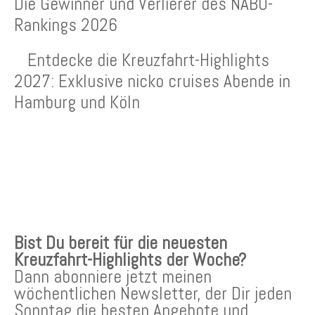
Die Gewinner und Verlierer des NABU-
Rankings 2026
Entdecke die Kreuzfahrt-Highlights
2027: Exklusive nicko cruises Abende in
Hamburg und Köln
KREUZFAHRTEN NEWSLETTER
Bist Du bereit für die neuesten
Kreuzfahrt-Highlights der Woche?
Dann abonniere jetzt meinen
wöchentlichen Newsletter, der Dir jeden
Sonntag die besten Angebote und