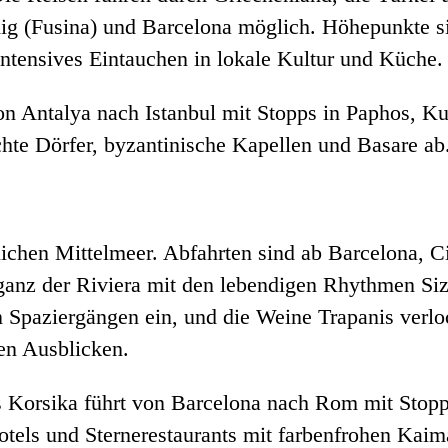
dig (Fusina) und Barcelona möglich. Höhepunkte s
ntensives Eintauchen in lokale Kultur und Küche.
 Antalya nach Istanbul mit Stopps in Paphos, Ku
hte Dörfer, byzantinische Kapellen und Basare ab
lichen Mittelmeer. Abfahrten sind ab Barcelona, C
nz der Riviera mit den lebendigen Rhythmen Sizili
Spaziergängen ein, und die Weine Trapanis verloc
den Ausblicken.
s Korsika führt von Barcelona nach Rom mit Stopp
otels und Sternerestaurants mit farbenfrohen Kai