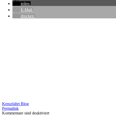
teilen
E-Mail
drucken
Kreuzfahrt Blog
Permalink
Kommentare sind deaktiviert