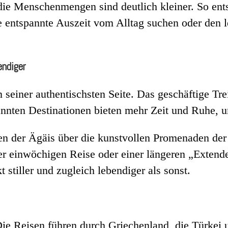
die Menschenmengen sind deutlich kleiner. So ents
ine entspannte Auszeit vom Alltag suchen oder den
endiger
on seiner authentischsten Seite. Das geschäftige T
annten Destinationen bieten mehr Zeit und Ruhe, 
en der Ägäis über die kunstvollen Promenaden der
er einwöchigen Reise oder einer längeren „Extende
 stiller und zugleich lebendiger als sonst.
Die Reisen führen durch Griechenland, die Türkei