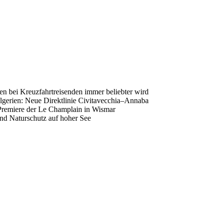
en bei Kreuzfahrtreisenden immer beliebter wird
gerien: Neue Direktlinie Civitavecchia–Annaba
Premiere der Le Champlain in Wismar
nd Naturschutz auf hoher See