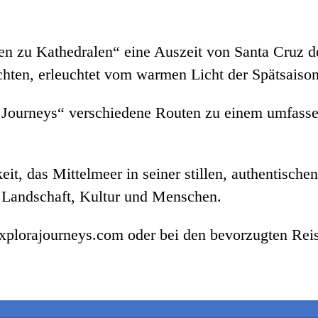
ppen zu Kathedralen“ eine Auszeit von Santa Cruz 
chten, erleuchtet vom warmen Licht der Spätsaison
d Journeys“ verschiedene Routen zu einem umfass
it, das Mittelmeer in seiner stillen, authentische
 Landschaft, Kultur und Menschen.
plorajourneys.com oder bei den bevorzugten Reise