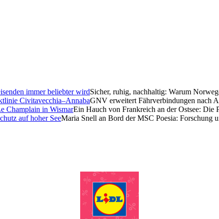
Sicher, ruhig, nachhaltig: Warum Norweg
GNV erweitert Fährverbindungen nach Al
Ein Hauch von Frankreich an der Ostsee: Die 
Maria Snell an Bord der MSC Poesia: Forschung u