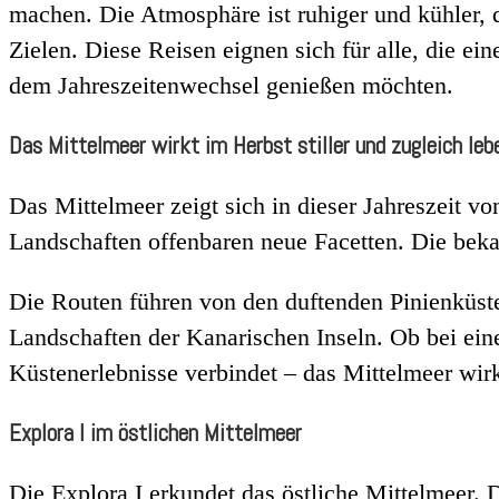
machen. Die Atmosphäre ist ruhiger und kühler, 
Zielen. Diese Reisen eignen sich für alle, die e
dem Jahreszeitenwechsel genießen möchten.
Das Mittelmeer wirkt im Herbst stiller und zugleich leb
Das Mittelmeer zeigt sich in dieser Jahreszeit v
Landschaften offenbaren neue Facetten. Die bek
Die Routen führen von den duftenden Pinienküst
Landschaften der Kanarischen Inseln. Ob bei ein
Küstenerlebnisse verbindet – das Mittelmeer wirkt
Explora I im östlichen Mittelmeer
Die Explora I erkundet das östliche Mittelmeer. 