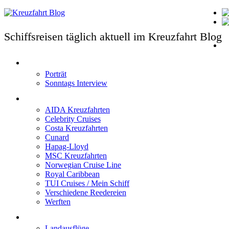
Schiffsreisen täglich aktuell im Kreuzfahrt Blog
T
Porträt
Sonntags Interview
Schiffe / Reedereien
AIDA Kreuzfahrten
Celebrity Cruises
Costa Kreuzfahrten
Cunard
Hapag-Lloyd
MSC Kreuzfahrten
Norwegian Cruise Line
Royal Caribbean
TUI Cruises / Mein Schiff
Verschiedene Reedereien
Werften
Angebote
Landausflüge