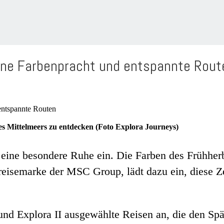
rane Farbenpracht und entspannte Rout
des Mittelmeers zu entdecken (Foto Explora Journeys)
ine besondere Ruhe ein. Die Farben des Frühherbs
reisemarke der MSC Group, lädt dazu ein, diese Z
und Explora II ausgewählte Reisen an, die den Sp