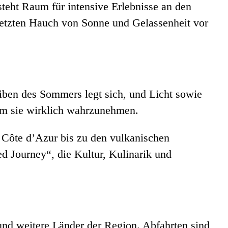
teht Raum für intensive Erlebnisse an den
 letzten Hauch von Sonne und Gelassenheit vor
reiben des Sommers legt sich, und Licht sowie
um sie wirklich wahrzunehmen.
 Côte d’Azur bis zu den vulkanischen
d Journey“, die Kultur, Kulinarik und
 und weitere Länder der Region. Abfahrten sind