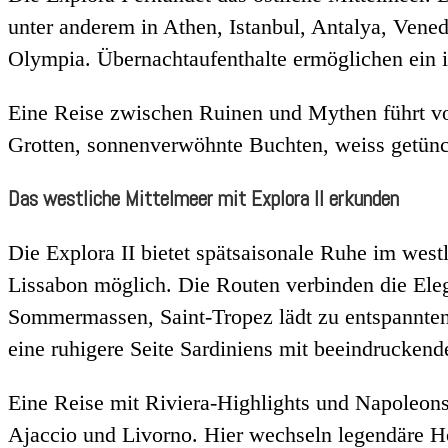
unter anderem in Athen, Istanbul, Antalya, Vene
Olympia. Übernachtaufenthalte ermöglichen ein i
Eine Reise zwischen Ruinen und Mythen führt von
Grotten, sonnenverwöhnte Buchten, weiss getünc
Das westliche Mittelmeer mit Explora II erkunden
Die Explora II bietet spätsaisonale Ruhe im west
Lissabon möglich. Die Routen verbinden die Elega
Sommermassen, Saint-Tropez lädt zu entspannten 
eine ruhigere Seite Sardiniens mit beeindrucken
Eine Reise mit Riviera-Highlights und Napoleon
Ajaccio und Livorno. Hier wechseln legendäre H