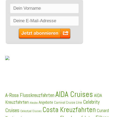
SCHLAGWÖRTER
AIDA Cruises
A-Rosa Flusskreuzfahrten
AIDA
Celebrity
Kreuzfahrten
Angebote
Carnival Cruise LIne
Alaska
Costa Kreuzfahrten
Cruises
Cunard
Celestyal Cruises