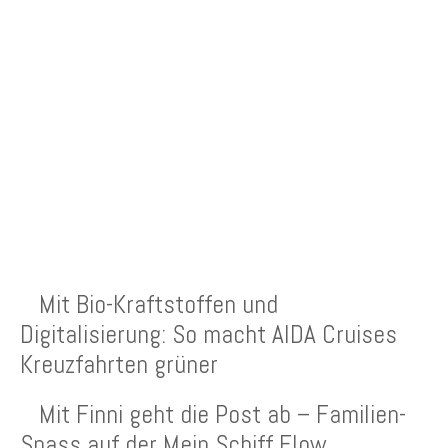
NEUESTE BEITRÄGE
Mit Bio-Kraftstoffen und
Digitalisierung: So macht AIDA Cruises
Kreuzfahrten grüner
Mit Finni geht die Post ab – Familien-
Spass auf der Mein Schiff Flow