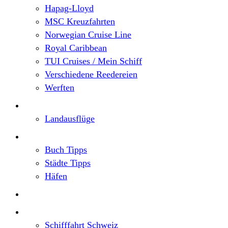
Hapag-Lloyd
MSC Kreuzfahrten
Norwegian Cruise Line
Royal Caribbean
TUI Cruises / Mein Schiff
Verschiedene Reedereien
Werften
Angebote
Landausflüge
Neu im Blog
Buch Tipps
Städte Tipps
Häfen
Reiseberichte
Flusskreuzfahrten
Schifffahrt Schweiz