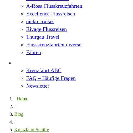
A-Rosa Flusskreuzfahrten
Excellence Flussreisen
nicko cruises
Rivage Flussreisen
Thurgau Travel
Flusskreuzfahrten diverse
Fähren
Wissen
Kreuzfahrt ABC
FAQ – Häufige Fragen
Newsletter
Home
/
Blog
/
Kreuzfahrt Schiffe