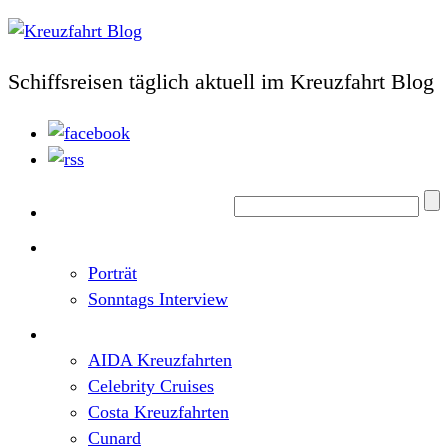
Schiffsreisen täglich aktuell im Kreuzfahrt Blog
Home
Top News
Porträt
Sonntags Interview
Schiffe / Reedereien
AIDA Kreuzfahrten
Celebrity Cruises
Costa Kreuzfahrten
Cunard