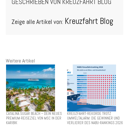
GESCHRIEBEN VON
KREUZFAHRT BLOG
Kreuzfahrt Blog
Zeige alle Artikel von:
Weitere Artikel
CATALINA SUGAR BEACH – DEIN NEUES
KREUZFAHRT-REKORDE TROTZ
PREMIUM-REISEZIEL VON MSC IN DER
UMWELTALARM: DIE GEWINNER UND
KARIBIK
VERLIERER DES NABU-RANKINGS 2026