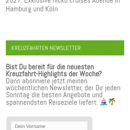
2027: Exklusive nicko cruises Abende in
Hamburg und Köln
KREUZFAHRTEN NEWSLETTER
Bist Du bereit für die neuesten
Kreuzfahrt-Highlights der Woche?
Dann abonniere jetzt meinen
wöchentlichen Newsletter, der Dir jeden
Sonntag die besten Angebote und
spannendsten Reiseziele liefert.