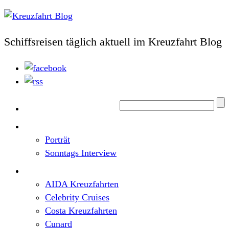
Schiffsreisen täglich aktuell im Kreuzfahrt Blog
Home
Top News
Porträt
Sonntags Interview
Schiffe / Reedereien
AIDA Kreuzfahrten
Celebrity Cruises
Costa Kreuzfahrten
Cunard