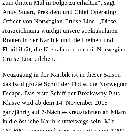
zum dritten Mal in Folge zu erhalten“, sagt
Andy Stuart, President und Chief Operating
Officer von Norwegian Cruise Line. „Diese
Auszeichnung würdigt unsere spektakulären
Routen in der Karibik und die Freiheit und
Flexibilität, die Kreuzfahrer nur mit Norwegian
Cruise Line erleben.“
Neuzugang in der Karibik ist in dieser Saison
das bald größte Schiff der Flotte, die Norwegian
Escape. Das erste Schiff der Breakaway-Plus-
Klasse wird ab dem 14. November 2015
ganzjährig auf 7-Nächte-Kreuzfahrten ab Miami
in die östliche Karibik unterwegs sein. Mit
164.600 Tonnen und einer Kapazität von 4.200