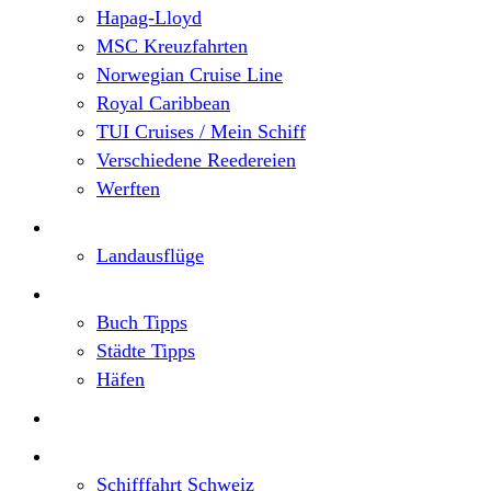
Hapag-Lloyd
MSC Kreuzfahrten
Norwegian Cruise Line
Royal Caribbean
TUI Cruises / Mein Schiff
Verschiedene Reedereien
Werften
Angebote
Landausflüge
Neu im Blog
Buch Tipps
Städte Tipps
Häfen
Reiseberichte
Flusskreuzfahrten
Schifffahrt Schweiz