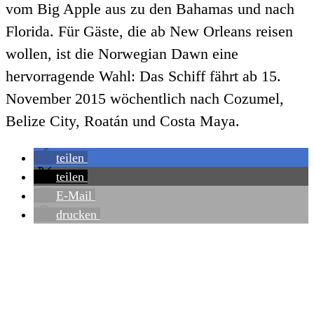
vom Big Apple aus zu den Bahamas und nach
Florida. Für Gäste, die ab New Orleans reisen
wollen, ist die Norwegian Dawn eine
hervorragende Wahl: Das Schiff fährt ab 15.
November 2015 wöchentlich nach Cozumel,
Belize City, Roatán und Costa Maya.
teilen
teilen
E-Mail
drucken