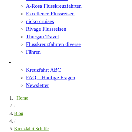
A-Rosa Flusskreuzfahrten
Excellence Flussreisen
nicko cruises
Rivage Flussreisen
Thurgau Travel
Flusskreuzfahrten diverse
Fähren
Wissen
Kreuzfahrt ABC
FAQ – Häufige Fragen
Newsletter
Home
/
Blog
/
Kreuzfahrt Schiffe