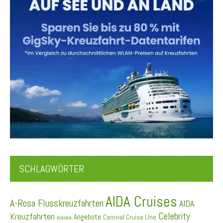
SCHLAGWÖRTER
AIDA Cruises
A-Rosa Flusskreuzfahrten
AIDA
Celebrity
Kreuzfahrten
Angebote
Carnival Cruise LIne
Alaska