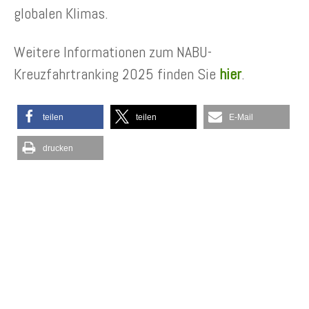
globalen Klimas.
Weitere Informationen zum NABU-
Kreuzfahrtranking 2025 finden Sie
hier
.
teilen
teilen
E-Mail
drucken