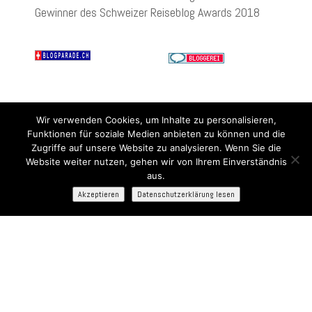
Gewinner des Schweizer Reiseblog Awards 2018
Wir verwenden Cookies, um Inhalte zu personalisieren,
Funktionen für soziale Medien anbieten zu können und die
Zugriffe auf unsere Website zu analysieren. Wenn Sie die
Website weiter nutzen, gehen wir von Ihrem Einverständnis
aus.
Akzeptieren
Datenschutzerklärung lesen
Bist Du bereit für die neuesten Kreuzfahrt-