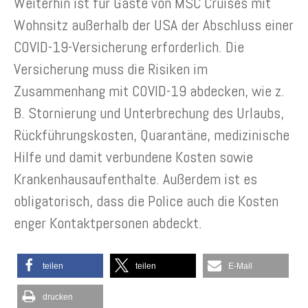
Weiterhin ist für Gäste von MSC Cruises mit
Wohnsitz außerhalb der USA der Abschluss einer
COVID-19-Versicherung erforderlich. Die
Versicherung muss die Risiken im
Zusammenhang mit COVID-19 abdecken, wie z.
B. Stornierung und Unterbrechung des Urlaubs,
Rückführungskosten, Quarantäne, medizinische
Hilfe und damit verbundene Kosten sowie
Krankenhausaufenthalte. Außerdem ist es
obligatorisch, dass die Police auch die Kosten
enger Kontaktpersonen abdeckt.
teilen
teilen
E-Mail
drucken