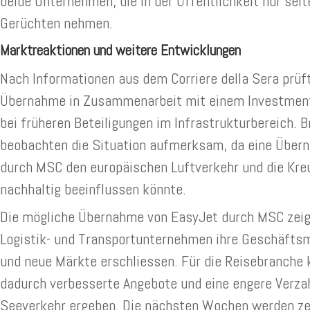
beide Unternehmen, die in der Öffentlichkeit nur selt
Gerüchten nehmen.
Marktreaktionen und weitere Entwicklungen
Nach Informationen aus dem Corriere della Sera prüf
Übernahme in Zusammenarbeit mit einem Investment
bei früheren Beteiligungen im Infrastrukturbereich.
beobachten die Situation aufmerksam, da eine Über
durch MSC den europäischen Luftverkehr und die Kre
nachhaltig beeinflussen könnte.
Die mögliche Übernahme von EasyJet durch MSC zeig
Logistik- und Transportunternehmen ihre Geschäftsm
und neue Märkte erschliessen. Für die Reisebranche 
dadurch verbesserte Angebote und eine engere Verza
Seeverkehr ergeben. Die nächsten Wochen werden zei