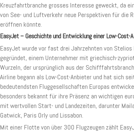
Kreuzfahrtbranche grosses Interesse geweckt, da ei
von See- und Luftverkehr neue Perspektiven für die 
eröffnen könnte.
EasyJet – Geschichte und Entwicklung einer Low-Cost-Ai
EasyJet wurde vor fast drei Jahrzehnten von Stelios 
gegründet, einem Unternehmer mit griechisch-zypriot
Wurzeln, der ursprünglich aus der Schifffahrtsbranc
Airline begann als Low-Cost-Anbieter und hat sich sei
bedeutendsten Fluggesellschaften Europas entwickel
besonders bekannt für ihre Präsenz an wichtigen eu
mit wertvollen Start- und Landezeiten, darunter Mail
Gatwick, Paris Orly und Lissabon.
Mit einer Flotte von über 300 Flugzeugen zählt Easy