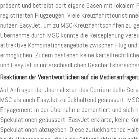
präsent und betreibt dort eigene Basen mit lokalem 
registrierten Flugzeugen. Viele Kreuzfahrttouristinne
nutzen EasyJet, um zu MSC-Kreuzfahrtschiffen zu ge
Übernahme durch MSC könnte die Reiseplanung verei
attraktive Kombinationsangebote zwischen Flug und 
ermöglichen. Zudem bestehen keine kartellrechtlich
und EasyJet in unterschiedlichen Geschäftsbereichen
Reaktionen der Verantwortlichen auf die Medienanfrage
Auf Anfragen der Journalisten des Corriere della Ser
MSC als auch EasyJet zurückhaltend geäussert. MSC 
Engagement in der Übernahme dementiert und sich n
Spekulationen geäussert. EasyJet erklärte, keine K
Spekulationen abzugeben. Diese zurückhaltende Haltu