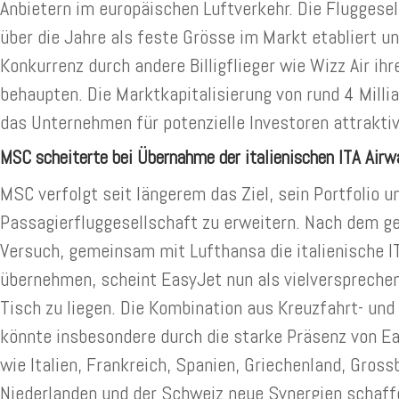
Anbietern im europäischen Luftverkehr. Die Fluggesel
über die Jahre als feste Grösse im Markt etabliert u
Konkurrenz durch andere Billigflieger wie Wizz Air ihr
behaupten. Die Marktkapitalisierung von rund 4 Mill
das Unternehmen für potenzielle Investoren attraktiv
MSC scheiterte bei Übernahme der italienischen ITA Airw
MSC verfolgt seit längerem das Ziel, sein Portfolio u
Passagierfluggesellschaft zu erweitern. Nach dem g
Versuch, gemeinsam mit Lufthansa die italienische I
übernehmen, scheint EasyJet nun als vielverspreche
Tisch zu liegen. Die Kombination aus Kreuzfahrt- un
könnte insbesondere durch die starke Präsenz von Ea
wie Italien, Frankreich, Spanien, Griechenland, Gross
Niederlanden und der Schweiz neue Synergien schaff