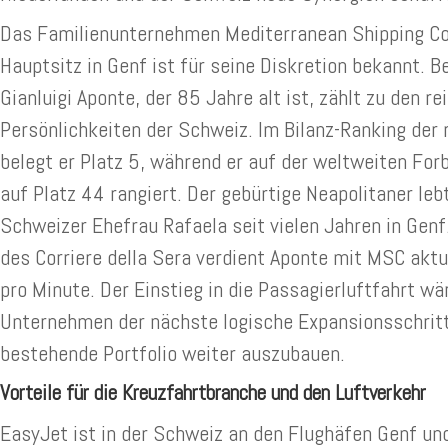
Das Familienunternehmen Mediterranean Shipping C
Hauptsitz in Genf ist für seine Diskretion bekannt. B
Gianluigi Aponte, der 85 Jahre alt ist, zählt zu den re
Persönlichkeiten der Schweiz. Im Bilanz-Ranking der
belegt er Platz 5, während er auf der weltweiten Forb
auf Platz 44 rangiert. Der gebürtige Neapolitaner leb
Schweizer Ehefrau Rafaela seit vielen Jahren in Gen
des Corriere della Sera verdient Aponte mit MSC aktu
pro Minute. Der Einstieg in die Passagierluftfahrt wä
Unternehmen der nächste logische Expansionsschrit
bestehende Portfolio weiter auszubauen.
Vorteile für die Kreuzfahrtbranche und den Luftverkehr
EasyJet ist in der Schweiz an den Flughäfen Genf un