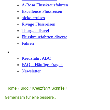
A-Rosa Flusskreuzfahrten
Excellence Flussreisen
nicko cruises
Rivage Flussreisen
Thurgau Travel
Flusskreuzfahrten diverse
Fähren
Wissen
Kreuzfahrt ABC
FAQ – Häufige Fragen
Newsletter
Home
/
Blog
/
Kreuzfahrt Schiffe
/
Gemeinsam für eine bessere...