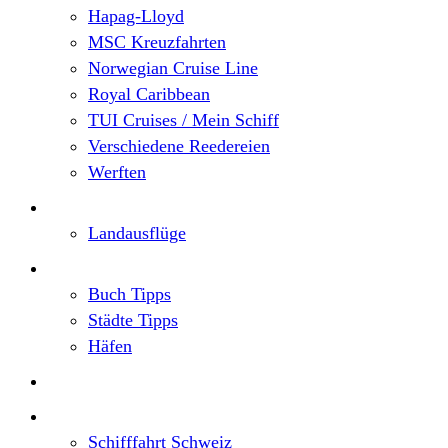
Hapag-Lloyd
MSC Kreuzfahrten
Norwegian Cruise Line
Royal Caribbean
TUI Cruises / Mein Schiff
Verschiedene Reedereien
Werften
Angebote
Landausflüge
Neu im Blog
Buch Tipps
Städte Tipps
Häfen
Reiseberichte
Flusskreuzfahrten
Schifffahrt Schweiz