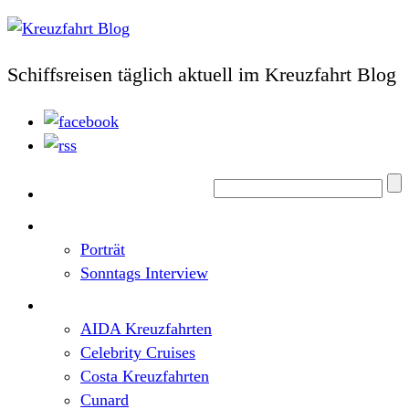
Schiffsreisen täglich aktuell im Kreuzfahrt Blog
Home
Top News
Porträt
Sonntags Interview
Schiffe / Reedereien
AIDA Kreuzfahrten
Celebrity Cruises
Costa Kreuzfahrten
Cunard