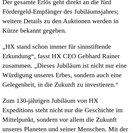
Der gesamte Erlös geht direkt an die fünf
Fördergeld-Empfänger des Jubiläumsjahres;
weitere Details zu den Auktionen werden in
Kürze bekannt gegeben.
„HX stand schon immer für sinnstiftende
Erkundung“, fasst HX CEO Gebhard Rainer
zusammen. „Dieses Jubiläum ist nicht nur eine
Würdigung unseres Erbes, sondern auch eine
Gelegenheit, in die Zukunft zu investieren.“
Zum
130-jährigen
Jubiläum
von
HX
Expeditions
steht
nicht
nur
die
Geschichte
im
Mittelpunkt,
sondern
vor
allem
die
Zukunft
unseres
Planeten
und
seiner
Menschen.
Mit
der