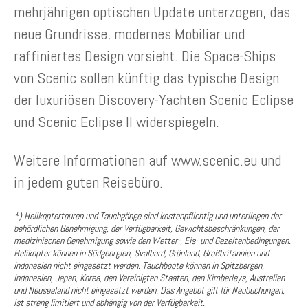
mehrjährigen optischen Update unterzogen, das
neue Grundrisse, modernes Mobiliar und
raffiniertes Design vorsieht. Die Space-Ships
von Scenic sollen künftig das typische Design
der luxuriösen Discovery-Yachten Scenic Eclipse
und Scenic Eclipse II widerspiegeln.
Weitere Informationen auf www.scenic.eu und
in jedem guten Reisebüro.
*) Helikoptertouren und Tauchgänge sind kostenpflichtig und unterliegen der
behördlichen Genehmigung, der Verfügbarkeit, Gewichtsbeschränkungen, der
medizinischen Genehmigung sowie den Wetter-, Eis- und Gezeitenbedingungen.
Helikopter können in Südgeorgien, Svalbard, Grönland, Großbritannien und
Indonesien nicht eingesetzt werden. Tauchboote können in Spitzbergen,
Indonesien, Japan, Korea, den Vereinigten Staaten, den Kimberleys, Australien
und Neuseeland nicht eingesetzt werden. Das Angebot gilt für Neubuchungen,
ist streng limitiert und abhängig von der Verfügbarkeit.