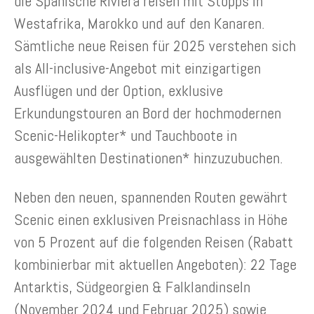
die Spanische Riviera reisen mit Stopps in
Westafrika, Marokko und auf den Kanaren.
Sämtliche neue Reisen für 2025 verstehen sich
als All-inclusive-Angebot mit einzigartigen
Ausflügen und der Option, exklusive
Erkundungstouren an Bord der hochmodernen
Scenic-Helikopter* und Tauchboote in
ausgewählten Destinationen* hinzuzubuchen.
Neben den neuen, spannenden Routen gewährt
Scenic einen exklusiven Preisnachlass in Höhe
von 5 Prozent auf die folgenden Reisen (Rabatt
kombinierbar mit aktuellen Angeboten): 22 Tage
Antarktis, Südgeorgien & Falklandinseln
(November 2024 und Februar 2025) sowie