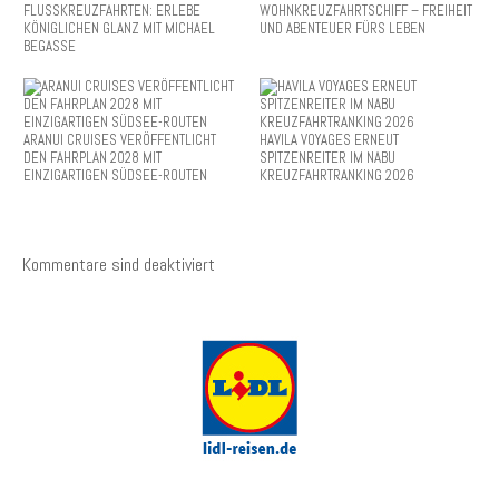
FLUSSKREUZFAHRTEN: ERLEBE
WOHNKREUZFAHRTSCHIFF – FREIHEIT
KÖNIGLICHEN GLANZ MIT MICHAEL
UND ABENTEUER FÜRS LEBEN
BEGASSE
ARANUI CRUISES VERÖFFENTLICHT
HAVILA VOYAGES ERNEUT
DEN FAHRPLAN 2028 MIT
SPITZENREITER IM NABU
EINZIGARTIGEN SÜDSEE-ROUTEN
KREUZFAHRTRANKING 2026
Kommentare sind deaktiviert