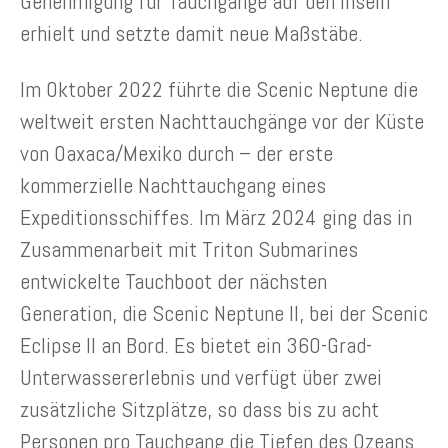
Genehmigung für Tauchgänge auf den Inseln
erhielt und setzte damit neue Maßstäbe.
Im Oktober 2022 führte die Scenic Neptune die
weltweit ersten Nachttauchgänge vor der Küste
von Oaxaca/Mexiko durch – der erste
kommerzielle Nachttauchgang eines
Expeditionsschiffes. Im März 2024 ging das in
Zusammenarbeit mit Triton Submarines
entwickelte Tauchboot der nächsten
Generation, die Scenic Neptune II, bei der Scenic
Eclipse II an Bord. Es bietet ein 360-Grad-
Unterwassererlebnis und verfügt über zwei
zusätzliche Sitzplätze, so dass bis zu acht
Personen pro Tauchgang die Tiefen des Ozeans