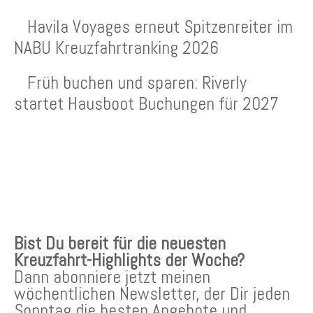
Havila Voyages erneut Spitzenreiter im
NABU Kreuzfahrtranking 2026
Früh buchen und sparen: Riverly
startet Hausboot Buchungen für 2027
KREUZFAHRTEN NEWSLETTER
Bist Du bereit für die neuesten
Kreuzfahrt-Highlights der Woche?
Dann abonniere jetzt meinen
wöchentlichen Newsletter, der Dir jeden
Sonntag die besten Angebote und