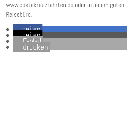
www.costakreuzfahrten.de oder in jedem guten
Reisebüro.
teilen
teilen
E-Mail
drucken