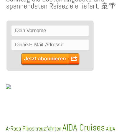
spannendsten Reiseziele liefert. 🚢🌴
SCHLAGWÖRTER
AIDA Cruises
A-Rosa Flusskreuzfahrten
AIDA