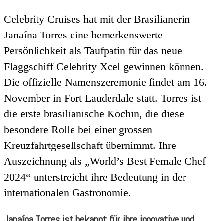
Celebrity Cruises hat mit der Brasilianerin
Janaína Torres eine bemerkenswerte
Persönlichkeit als Taufpatin für das neue
Flaggschiff Celebrity Xcel gewinnen können.
Die offizielle Namenszeremonie findet am 16.
November in Fort Lauderdale statt.
Torres ist
die erste brasilianische Köchin, die diese
besondere Rolle bei einer grossen
Kreuzfahrtgesellschaft übernimmt. Ihre
Auszeichnung als „World’s Best Female Chef
2024“ unterstreicht ihre Bedeutung in der
internationalen Gastronomie.
Janaína Torres ist bekannt für ihre innovative und