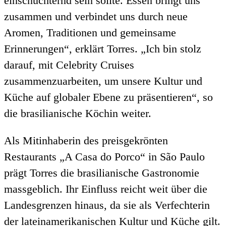
einschüchternd sein sollte. Essen bringt uns
zusammen und verbindet uns durch neue
Aromen, Traditionen und gemeinsame
Erinnerungen“, erklärt Torres. „Ich bin stolz
darauf, mit Celebrity Cruises
zusammenzuarbeiten, um unsere Kultur und
Küche auf globaler Ebene zu präsentieren“, so
die brasilianische Köchin weiter.
Als Mitinhaberin des preisgekrönten
Restaurants „A Casa do Porco“ in São Paulo
prägt Torres die brasilianische Gastronomie
massgeblich. Ihr Einfluss reicht weit über die
Landesgrenzen hinaus, da sie als Verfechterin
der lateinamerikanischen Kultur und Küche gilt.