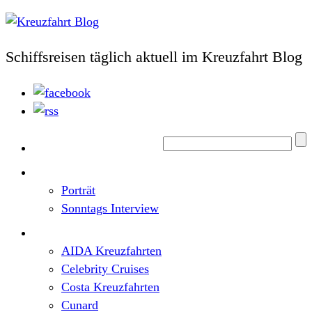
Schiffsreisen täglich aktuell im Kreuzfahrt Blog
Home
Top News
Porträt
Sonntags Interview
Schiffe / Reedereien
AIDA Kreuzfahrten
Celebrity Cruises
Costa Kreuzfahrten
Cunard