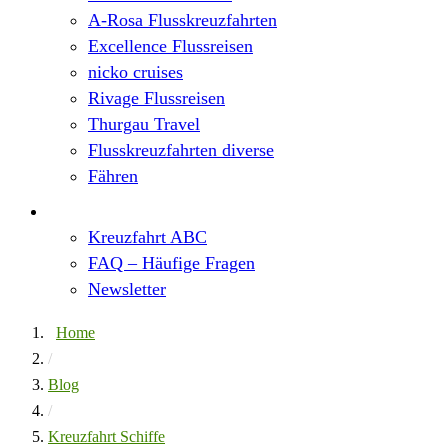
A-Rosa Flusskreuzfahrten
Excellence Flussreisen
nicko cruises
Rivage Flussreisen
Thurgau Travel
Flusskreuzfahrten diverse
Fähren
Wissen
Kreuzfahrt ABC
FAQ – Häufige Fragen
Newsletter
Home
/
Blog
/
Kreuzfahrt Schiffe