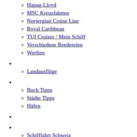
Hapag-Lloyd
MSC Kreuzfahrten
Norwegian Cruise Line
Royal Caribbean
TUI Cruises / Mein Schiff
Verschiedene Reedereien
Werften
Angebote
Landausflüge
Neu im Blog
Buch Tipps
Städte Tipps
Häfen
Reiseberichte
Flusskreuzfahrten
Schifffahrt Schweiz